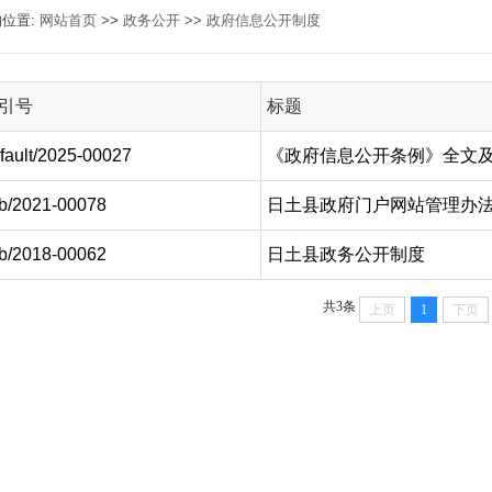
的位置:
网站首页
>>
政务公开
>>
政府信息公开制度
引号
标题
fault/2025-00027
《政府信息公开条例》全文
b/2021-00078
日土县政府门户网站管理办
b/2018-00062
日土县政务公开制度
共3条
上页
1
下页