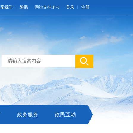
联系我们
繁體
网站支持IPv6
登录
注册
窗
政务服务
政民互动