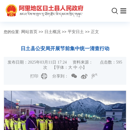
您的位置:
网站首页
>>
日土概况
>>
平安日土
>>
正文
日土县公安局开展节前集中统一清查行动
发布日期：2025年03月11日 17:24 资料来源： 点击数：
595
次
【字体：
大
中
小
】
打印
分享到：