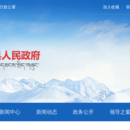
行政公署
加入收藏
新闻中心
新闻动态
政务公开
领导之
文