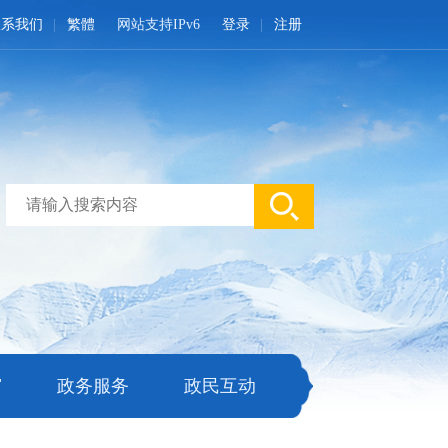
联系我们
繁體
网站支持IPv6
登录
注册
窗
政务服务
政民互动