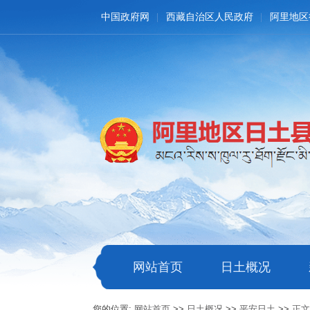
中国政府网
西藏自治区人民政府
阿里地区
网站首页
日土概况
您的位置:
网站首页
>>
日土概况
>>
平安日土
>>
正