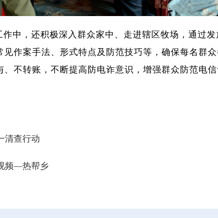
工作中，还积极深入群众家中、走进辖区牧场，通过发
常见作案手法、形式特点及防范技巧等，确保每名群众
与、不转账，不断提高防电诈意识，增强群众防范电信
一清查行动
微视频—热帮乡