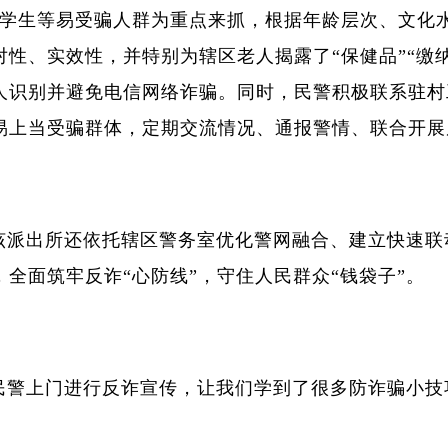
、学生等易受骗人群为重点来抓，根据年龄层次、文化
性、实效性，并特别为辖区老人揭露了“保健品”“缴纳
人识别并避免电信网络诈骗。同时，民警积极联系驻村
易上当受骗群体，定期交流情况、通报警情、联合开展
该派出所还依托辖区警务室优化警网融合、建立快速联
全面筑牢反诈“心防线”，守住人民群众“钱袋子”。
民警上门进行反诈宣传，让我们学到了很多防诈骗小技