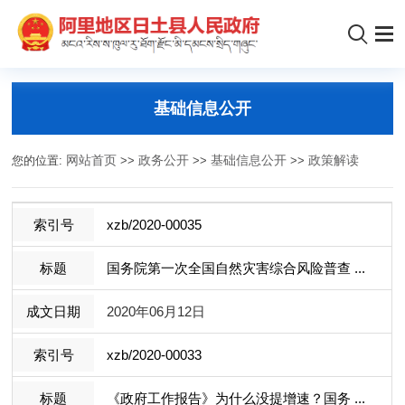
基础信息公开
您的位置:
网站首页
>>
政务公开
>>
基础信息公开
>>
政策解读
xzb/2020-00035
国务院第一次全国自然灾害综合风险普查 ...
2020年06月12日
xzb/2020-00033
《政府工作报告》为什么没提增速？国务 ...