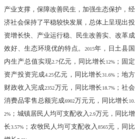
产业支撑，保障改善民生，加强生态保护，经
济社会保持了平稳较快发展，总体上呈现出投
资增长快、产业运行稳、民生改善实、改革成
效好、生态环境优的特点。
年，日土县国
2015
内生产总值实现
亿元，同比增长
；固定
2.7
12%
资产投资完成
亿元，同比增长
；地方
4.25
31.6%
财政收入完成
万元，同比增长
；社会
2352
18.7%
消费品零售总额完成
万元元，同比增长
6902
10.
；城镇居民人均可支配收入
万元，同比增
2%
2.9
长
；农牧民人均可支配收入
元，同比
3.57%
8565