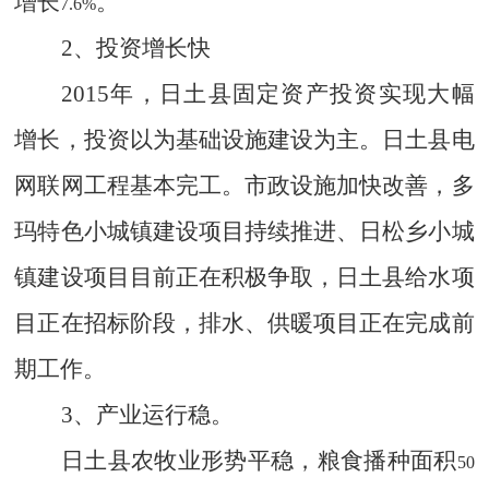
增长
。
7.6%
2
、投资增长快
2015
年，日土县固定资产投资实现大幅
增长，投资以为基础设施建设为主。日土县电
网联网工程基本完工。市政设施加快改善，多
玛特色小城镇建设项目持续推进、日松乡小城
镇建设项目目前正在积极争取，日土县给水项
目正在招标阶段，排水、供暖项目正在完成前
期工作。
3
、产业运行稳。
日土县农牧业形势平稳，粮食播种面积
50