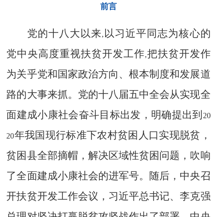
前言
党的十八大以来
以习近平同志为核心的
,
党中央高度重视扶贫开发工作
把扶贫开发作
,
为关乎党和国家政治方向、根本制度和发展道
路的大事来抓。党的十八届五中全会从实现全
面建成小康社会奋斗目标出发，明确提出到
20
年我国现行标准下农村贫困人口实现脱贫，
20
贫困县全部摘帽，解决区域性贫困问题，吹响
了全面建成小康社会的进军号。随后，中央召
开扶贫开发工作会议，习近平总书记、李克强
总理对坚决打赢脱贫攻坚战作出了部署，中央