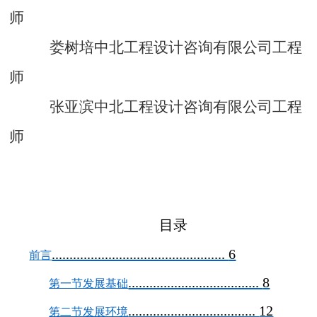
师
娄树培中北工程设计咨询有限公司工程
师
张亚滨中北工程设计咨询有限公司工程
师
目录
.................................................
6
前言
.....................................
8
第一节发展基础
....................................
12
第二节发展环境