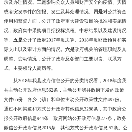
录及办理情况。
三是
影响公众人身和财产安全的疫情、灾情
或者突发事件的预报、发生及其处理情况。
四是
对公共资金
使用和监督方面，公开了政府重大建设项目的批准和实施情
况，政府集中采购项目招投标流程、中标结果以及建设情况
等。
五是
公开了政府2017年度决算、2018年度财政预算和实
际支出以及审计方面的情况。
六是
政府机关的管理职能及其
调整、变动情况，公开了政府及各部门主要职责、联系方
式、主要领导人简历等。
从2018年我县政府信息公开的分类情况看，2018年度我
县主动公开政府信息562条，主动公开我县政府下发的政策
文件65份，各乡（镇）和单位主动公开政策性文件497份。
通过不同渠道和方式公开政府其他信息3288条，其中政府公
报公开政府信息944条，政府网站公开政府信息277条，政务
微信公开政府信息2015条，其他方式公开政府信息 52条。公