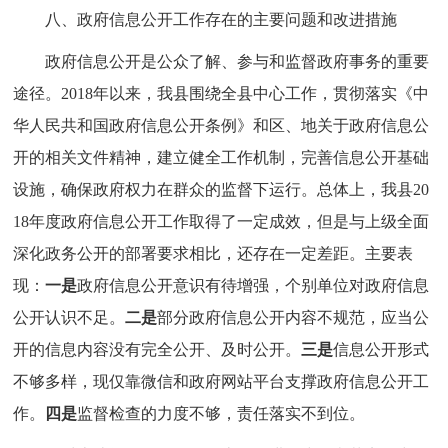
八、政府信息公开工作存在的主要问题和改进措施
政府信息公开是公众了解、参与和监督政府事务的重要
途径。2018年以来，我县围绕全县中心工作，贯彻落实《中
华人民共和国政府信息公开条例》和区、地关于政府信息公
开的相关文件精神，建立健全工作机制，完善信息公开基础
设施，确保政府权力在群众的监督下运行。总体上，我县20
18年度政府信息公开工作取得了一定成效，但是与上级全面
深化政务公开的部署要求相比，还存在一定差距。主要表
现：
一是
政府信息公开意识有待增强，个别单位对政府信息
公开认识不足。
二是
部分政府信息公开内容不规范，应当公
开的信息内容没有完全公开、及时公开。
三是
信息公开形式
不够多样，现仅靠微信和政府网站平台支撑政府信息公开工
作。
四是
监督检查的力度不够，责任落实不到位。