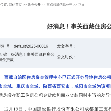
的位置:
网站首页
>>
政务公开
>>
重点领域信息公开
>>
正文
好消息！事关西藏住房
索引号：
default/2025-00016
发文字号：
名 称：
好消息！事关西藏住房公
公文时效：
积金贷款
西藏自治区住房资金管理中心已正式开办异地住房公积
市全域、重庆市全域、陕西省西安市，咸阳市全域为该项
满足缴存职工住房公积金贷款和商业贷款同时申请的差异
12月19日，中国建设银行股份有限公司成都第三