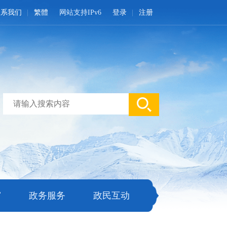
联系我们
繁體
网站支持IPv6
登录
注册
窗
政务服务
政民互动