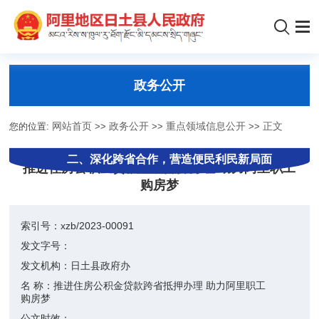
政务公开
您的位置:
网站首页
>>
政务公开
>>
重点领域信息公开
>>
正文
一、打破地域壁垒，挖掘异地抵押新模式
二、深化跨省合作，营造便民利民新局面
推进住房公积金贷款跨省抵押办理 助力阿里职工
购房梦
索引号：
xzb/2023-00091
发文字号：
发文机构：
日土县政府办
名 称：
推进住房公积金贷款跨省抵押办理 助力阿里职工
购房梦
公文时效：