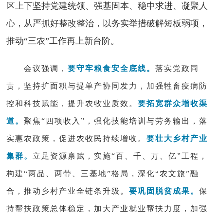
区上下坚持党建统领、强基固本、稳中求进、凝聚人
心，从严抓好整改整治，以务实举措破解短板弱项，
推动“三农”工作再上新台阶。
会议强调，
要守牢粮食安全底线。
落实党政同
责，坚持扩面积与提单产协同发力，加强牲畜疫病防
控和科技赋能，提升农牧业质效。
要拓宽群众增收渠
道。
聚焦“四项收入”，强化技能培训与劳务输出，落
实惠农政策，促进农牧民持续增收。
要壮大乡村产业
集群。
立足资源禀赋，实施“百、千、万、亿”工程，
构建“两品、两带、三基地”格局，深化“农文旅”融
合，推动乡村产业全链条升级。
要巩固脱贫成果。
保
持帮扶政策总体稳定，加大产业就业帮扶力度，加强