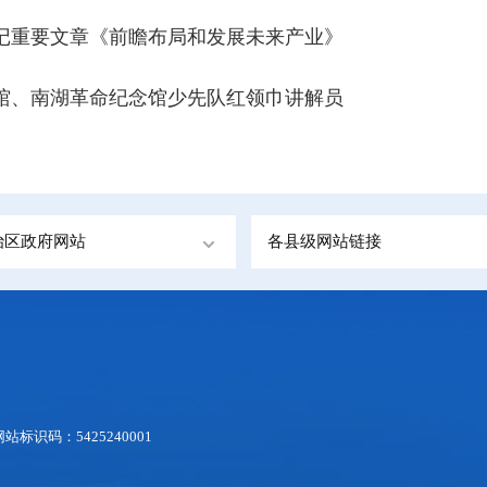
记重要文章《前瞻布局和发展未来产业》
馆、南湖革命纪念馆少先队红领巾讲解员
治区政府网站
各县级网站链接
网站标识码：5425240001