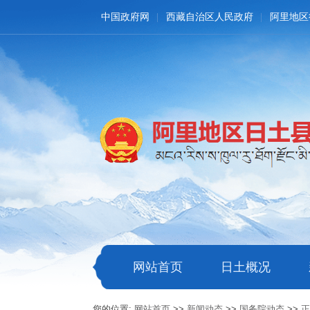
中国政府网
西藏自治区人民政府
阿里地区
网站首页
日土概况
您的位置:
网站首页
>>
新闻动态
>>
国务院动态
>>