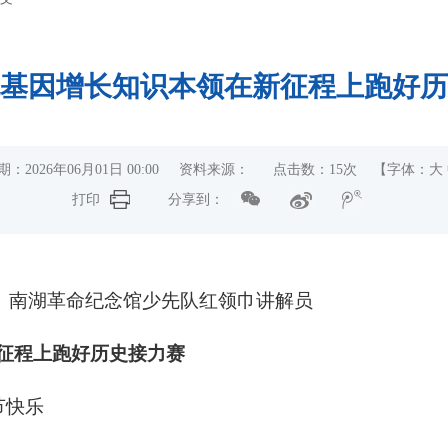
基因增长知识本领在新征程上跑好历
期：2026年06月01日 00:00 资料来源： 点击数：
15
次
【字体：
大
打印
分享到：
、南湖革命纪念馆少先队红领巾讲解员
新征程上跑好历史接力赛
节快乐