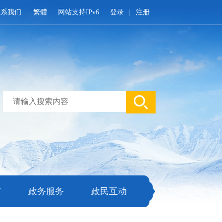
联系我们
繁體
网站支持IPv6
登录
注册
窗
政务服务
政民互动