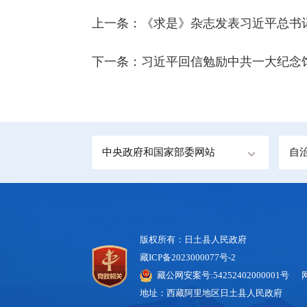
上一条：
《求是》杂志发表习近平总书
下一条：
习近平回信勉励中共一大纪念
中央政府和国家部委网站
自
版权所有：日土县人民政府
藏ICP备2023000077号-2
藏公网安案号:54252402000001号 
地址：西藏阿里地区日土县人民政府