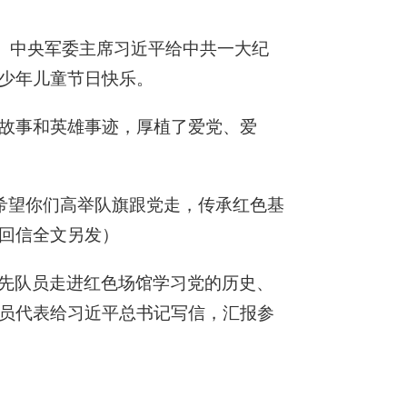
席、中央军委主席习近平给中共一大纪
少年儿童节日快乐。
故事和英雄事迹，厚植了爱党、爱
希望你们高举队旗跟党走，传承红色基
回信全文另发）
少先队员走进红色场馆学习党的历史、
员代表给习近平总书记写信，汇报参