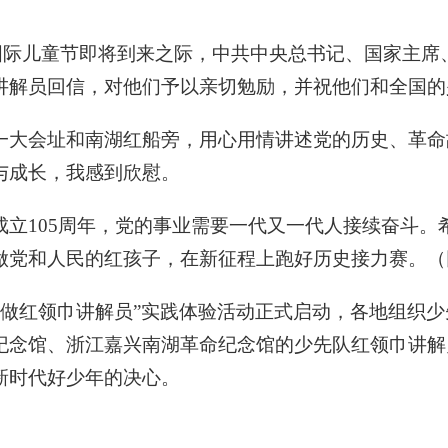
一”国际儿童节即将到来之际，中共中央总书记、国家主
讲解员回信，对他们予以亲切勉励，并祝他们和全国的
一大会址和南湖红船旁，用心用情讲述党的历史、革命
与成长，我感到欣慰。
成立105周年，党的事业需要一代又一代人接续奋斗。
做党和人民的红孩子，在新征程上跑好历史接力赛。（
—争做红领巾讲解员”实践体验活动正式启动，各地组织
纪念馆、浙江嘉兴南湖革命纪念馆的少先队红领巾讲解
新时代好少年的决心。