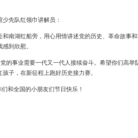
馆少先队红领巾讲解员：
址和南湖红船旁，用心用情讲述党的历史、革命故事和
我感到欣慰。
年，党的事业需要一代又一代人接续奋斗。希望你们高举
红孩子，在新征程上跑好历史接力赛。
你们和全国的小朋友们节日快乐！