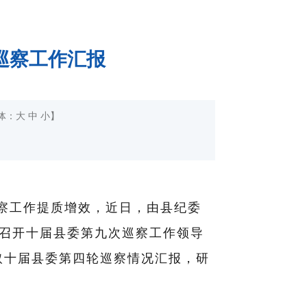
巡察工作汇报
体：
大
中
小
】
察工作提质增效，近日，由县纪委
召开十届县委第九次巡察工作领导
取十届县委第四轮巡察情况汇报，研