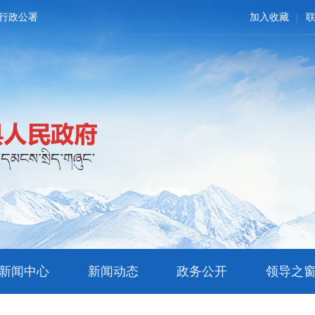
行政公署
加入收藏
新闻中心
新闻动态
政务公开
领导之
文