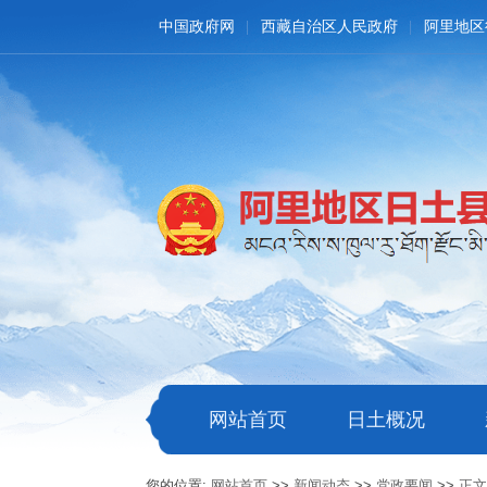
中国政府网
西藏自治区人民政府
阿里地区
网站首页
日土概况
您的位置:
网站首页
>>
新闻动态
>>
党政要闻
>>
正