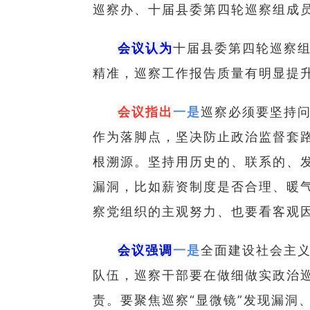
巡察办、十届县委第四轮巡察组成
会议认为
十届县委第四轮巡察
精准，巡察工作报告质量有明显提
会议指出
一是
巡察必须要坚持
作为落脚点，坚决防止政治监督套
根溯源。坚持用历史的、联系的、
漏洞，比如薪资制度是否合理、暖
察党组织的主观努力、也要看客观
会议强调
一是
全面建设社会主
队伍，巡察干部要在做细做实政治
责。要聚焦巡察“显微镜”发现漏洞