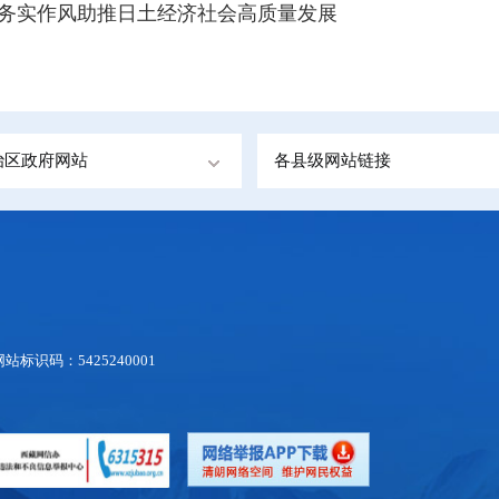
以务实作风助推日土经济社会高质量发展
治区政府网站
各县级网站链接
网站标识码：5425240001