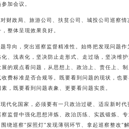
员参加会议。
组对财政局、旅游公司、扶贫公司、城投公司巡察情
升，整体呈现效果良好。
问题导向，突出巡察监督精准性。始终把发现问题作
路化、浅表化，坚决防止走形式、走过场，坚决维护
发展的观点看问题，从思想上、政治上、责任上、制
气收费标准是否合规等。既要看到问题的现状，也要
因素，既要看到问题表象、更要看问题实质。
义现代化国家，必须要有一只政治过硬、适应新时代
巡察监督中强化思想淬炼、政治历练、实践锻炼、专
、围绕巡察“探照灯”发现薄弱环节、拿起巡察整改“