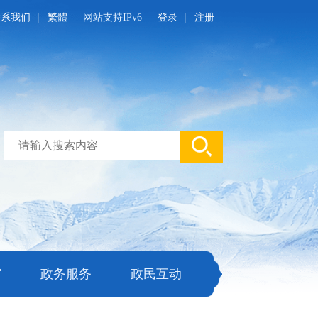
联系我们
繁體
网站支持IPv6
登录
注册
窗
政务服务
政民互动