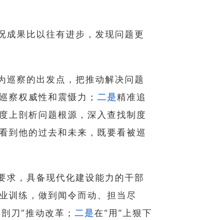
况成果比以往有进步，发现问题更
为巡察的出发点，把推动解决问题
巡察权威性和震慑力；
二是
精准追
度上剖析问题根源，深入查找制度
看到他的过去和未来，既要看被巡
要求，具备现代化建设能力的干部
业训练，做到闻令而动、担当尽
解剖刀”推动改革；
二是
在“用”上狠下