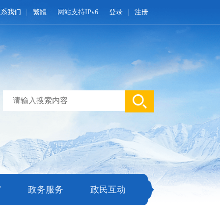
联系我们
繁體
网站支持IPv6
登录
注册
窗
政务服务
政民互动