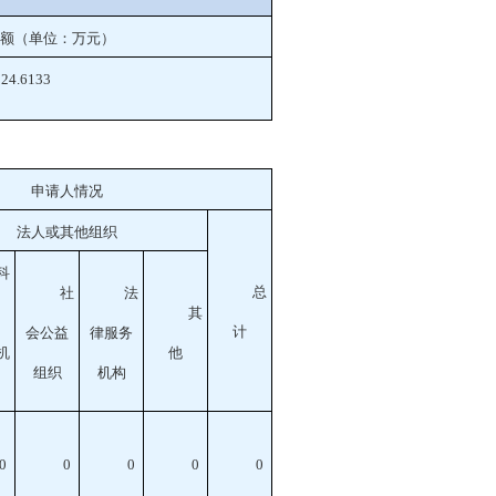
额（单位：万元）
24.6133
申请人情况
法人或其他组织
科
总
社
法
其
计
会公益
律服务
机
他
组织
机构
0
0
0
0
0