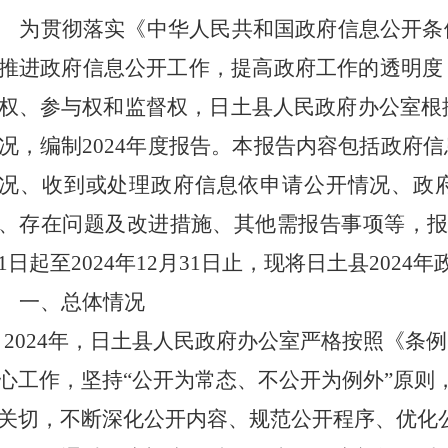
为贯彻落实《中华人民共和国政府信息公开条
推进政府信息公开工作，提高政府工作的透明度
权、参与权和监督权，日土县人民政府办公室根
况，编制
2024
年度报告。本报告内容包括政府信
况、收到或处理政府信息依申请公开情况、政
、存在问题及改进措施、其他需报告事项等，
1
日起至
202
4
年
12
月
31
日止，现将日土县
202
4
年
一、总体情况
202
4
年，日土县人民政府办公室严格按照《条例
心工作，坚持
“公开为常态、不公开为例外”原则
关切，不断深化公开内容、规范公开程序、优化