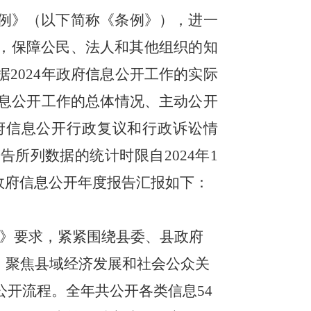
例》（以下简称《条例》），进一
，保障公民、法人和其他组织的知
据
2024
年政府信息公开工作的实际
息公开工作的总体情况、主动公开
府信息公开行政复议和行政诉讼情
报告所列数据的统计时限自
202
4
年
1
政府信息公开年度报告汇报如下：
》要求，紧紧围绕县委、县政府
，聚焦县域经济发展和社会公众关
公开流程。全年共公开各类信息
54