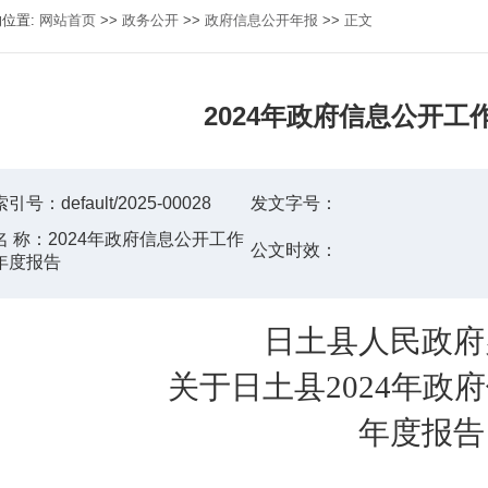
的位置:
网站首页
>>
政务公开
>>
政府信息公开年报
>>
正文
2024年政府信息公开工
索引号：
default/2025-00028
发文字号：
名 称：
2024年政府信息公开工作
公文时效：
年度报告
日土县人民政府
关于日土县
2024
年
政府
年度报告