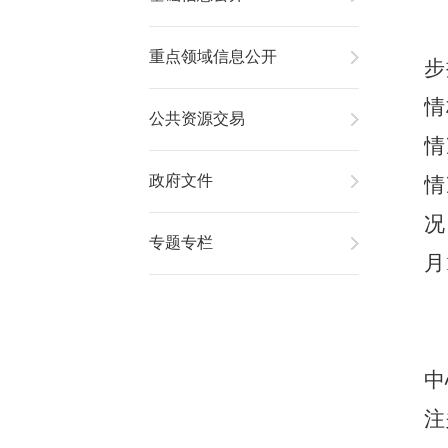
重点领域信息公开
步
情
公共资源交易
情
政府文件
情
况
专题专栏
月
中
注