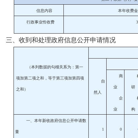
信息内容
本年收费金
行政事业性收费
3
三、收到和处理政府信息公开申请情况
（本列数据的勾稽关系为：第一
商
项加第二项之和，等于第三项加第四项
自
业
研
之和）
然人
企
业
构
一、本年新收政府信息公开申请数
1
0
量