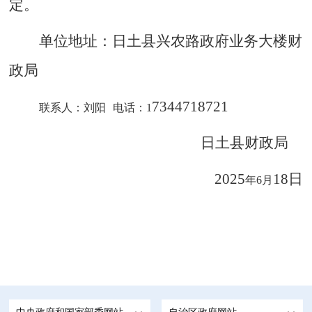
定。
单位地址：日土县兴农路政府业务大楼财
政局
7344718721
联系人：刘阳
电话：
1
日土县财政局
2
025
18
日
年
6月