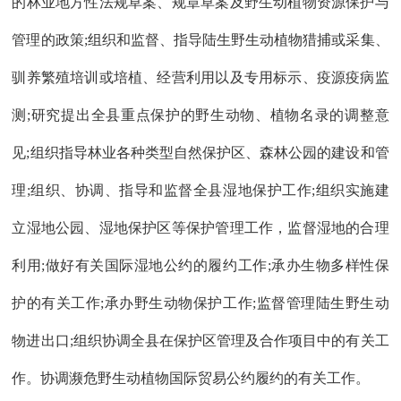
的林业地方性法规草案、规章草案及野生动植物资源保护与
管理的政策;组织和监督、指导陆生野生动植物猎捕或采集、
驯养繁殖培训或培植、经营利用以及专用标示、疫源疫病监
测;研究提出全县重点保护的野生动物、植物名录的调整意
见;组织指导林业各种类型自然保护区、森林公园的建设和管
理;组织、协调、指导和监督全县湿地保护工作;组织实施建
立湿地公园、湿地保护区等保护管理工作，监督湿地的合理
利用;做好有关国际湿地公约的履约工作;承办生物多样性保
护的有关工作;承办野生动物保护工作;监督管理陆生野生动
物进出口;组织协调全县在保护区管理及合作项目中的有关工
作。协调濒危野生动植物国际贸易公约履约的有关工作。