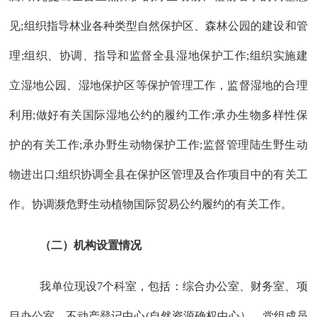
见;组织指导林业各种类型自然保护区、森林公园的建设和管
理;组织、协调、指导和监督全县湿地保护工作;组织实施建
立湿地公园、湿地保护区等保护管理工作，监督湿地的合理
利用;做好有关国际湿地公约的履约工作;承办生物多样性保
护的有关工作;承办野生动物保护工作;监督管理陆生野生动
物进出口;组织协调全县在保护区管理及合作项目中的有关工
作。协调濒危野生动植物国际贸易公约履约的有关工作。
（二）机构设置情况
我单位现设
7
个科室，包括：
综合办公室
、
财务室
、
项
目办公室、不动产登记中心
(自然资源确权中心）、党组成员