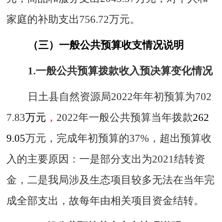
家庭的补助支出
756.72
万元。
（三）一般公共预算收支情况说明
1.一般公共预算拨款收入预决算变化情况
日土县
自然资源局
2
022
年年初预算
为
702
7.83
万元
，
20
22
年
一般公共预算当年拨款
262
9.05
万元
，完成年初预算的
37
%，
超出
预算收
入的
主要原因
：
一是
部分支出为2021结转资
金，
二是
我局涉及生态项目较多无法在当年完
成全部支出，故每年由相关项目资金结转
。