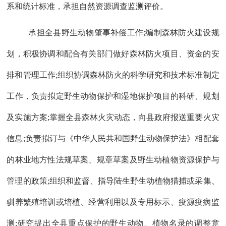
系和统计标准，承担自然资源调查监测评价。
承担全县野生动物肇事补偿工作;编制森林防火建设规
划，积极协调和配合有关部门做好森林防火项目、资金的安
排和管理工作;组织协调森林防火的科学研究和技术标准制定
工作，负责拟定野生动物保护和湿地保护项目的科研、规划
及实施方案;掌握全县森林火灾动态，向县政府报送重要火灾
信息;负责拟订与《中华人民共和国野生动物保护法》相配套
的林业地方性法规草案、规章草案及野生动植物资源保护与
管理的政策;组织和监督、指导陆生野生动植物猎捕或采集、
驯养繁殖培训或培植、经营利用以及专用标示、疫源疫病监
测;研究提出全县重点保护的野生动物、植物名录的调整意