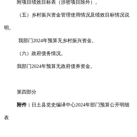
附项目绩效目标表（涉密项目除外）。
（五）乡村振兴资金管理使用情况及绩效目标情况说
明。
我部门
202
4
年预算无乡村振兴资金。
（六）政府债务情况。
我部门
202
4
年预算无政府债券资金。
第四部分
附件：
日土县
党史编译中心
202
4
年部门预算公开明细
表