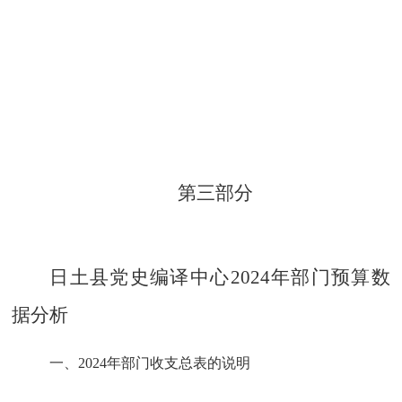
第三部分
日土县党史编译中心
202
4
年部门预算数
据分析
一、
202
4
年部门收支总表的说明