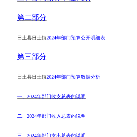
第二部分
日土县
日土镇
202
4
年部门预算公开明细表
第三部分
日土县
日土镇
202
4
年部门预算数据分析
一、
202
4
年部门收支总表的说明
二、
202
4
年部门收入总表的说明
三、
202
4
年部门支出总表的说明