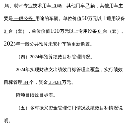
2
辆、特种专业技术用车
0
辆、其他用车
辆，其他用车主
50
要是
一般公务
用途的车辆。单位价值
万元以上通用设备
100
0
台（套），单位价值
万元以上专用设备
0
台（套）。
202
3年一般公共预算未安排车辆更新购置。
（四）
202
4
年预算绩效目标管理情况。
202
4
年实现财政支出绩效目标管理全覆盖，实行绩效
目标管理
34
个，资金
354.81
万元。
附项目绩效目标表。
（五）乡村振兴资金管理使用情况及绩效目标情况说
明。