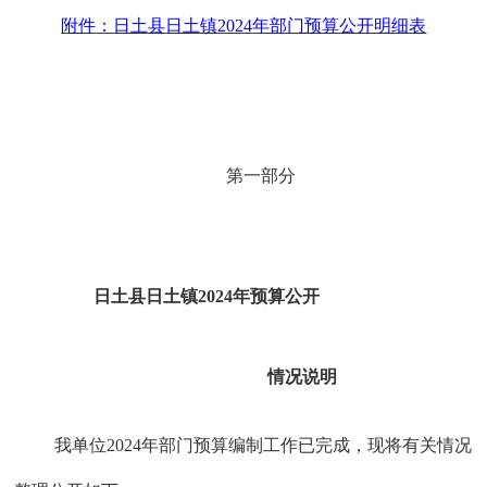
附件
：
日土县
日土镇
202
4
年部门预算公开明细表
第一部分
日土县
日土镇
202
4
年预算公开
情况说明
我单位
202
4
年部门预算编制工作已完成，现将有关情况