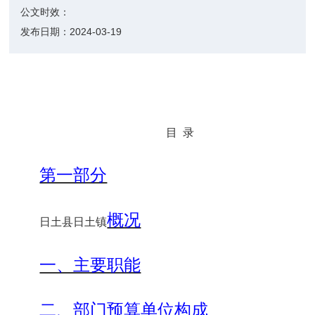
公文时效：
发布日期：
2024-03-19
目
录
第一部分
概况
日土县
日土镇
一、主要职能
二、部门预算单位构成