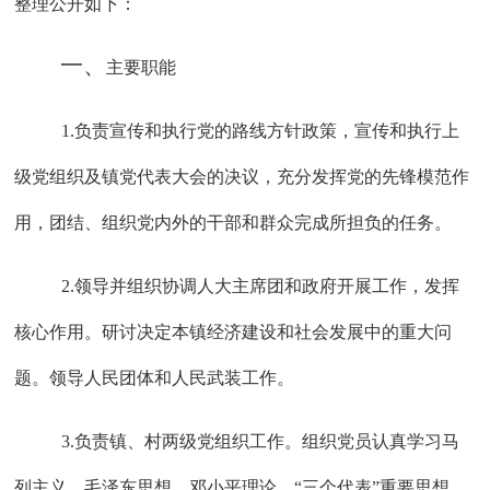
整理公开如下：
一、
主要职能
1.负责宣传和执行党的路线方针政策，宣传和执行上
级党组织及镇党代表大会的决议，充分发挥党的先锋模范作
用，团结、组织党内外的干部和群众完成所担负的任务
。
2
.领导并组织协调人大主席团和政府开展工作，发挥
核心作用。研讨决定本镇经济建设和社会发展中的重大问
题。领导人民团体和人民武装工作。
3
.负责镇、村两级党组织工作。组织党员认真学习马
列主义、毛泽东思想、邓小平理论、“三个代表”重要思想、