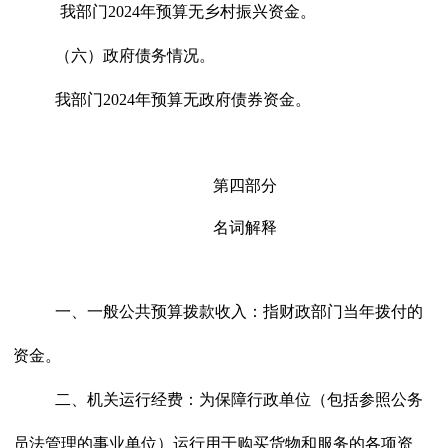
我部门
202
4
年预算无乡村振兴资金。
（六）政府债务情况。
我部门
202
4
年预算无政府债券资金。
第四部分
名词解释
一、一般公共预算拨款收入：
指财政部门当年拨付的
资金。
二、机关运行经费：
为保障行政单位（包括参照公务
员法管理的事业单位）运行用于购买货物和服务的各项资