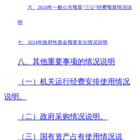
六、
202
4
年一般公共预算
“三公”经费预算情况说
明
七、
202
4
年政府性基金预算支出情况说明
八、其他重要事项的情况说明
（一）机关运行经费安排使用情况
说明。
（二）政府采购情况说明。
（三）国有资产占有使用情况说