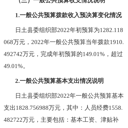
（三）一般公共预算收支情况说明
1.一般公共预算拨款收入预决算变化情况
日土县委组织部202
2
年初预算为
1282.118
068
万元，202
2
年一般公共预算当年拨款
1910.
492742
万元，完成年初预算的
149.01
%，超过
49.01
%。
2.一般公共预算基本支出情况说明
日土县委组织部202
2
年一般公共预算基本
支出
1828.756988
万元，其中：人员经费
1558.
482722
万元
，
主要包括：基本工资、津贴补