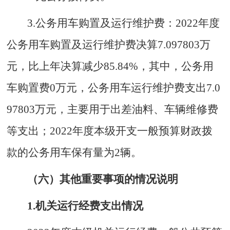
3.公务用车购置及运行维护费：202
2
年度
公务用车购置及运行维护费决算
7.097803
万
元，比上年决算
减少
85.84
%，
其中，
公务用
车购置费
0
万元，公务用车运行维护费支出
7.0
97803
万元，主要用于出差油料、车辆维修费
等支出；202
2
年度本级开支一般预算财政拨
款的公务用车保有量为2辆。
（六）其他重要事项的情况说明
1.机关运行经费支出情况