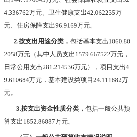
4.336762
万元、卫生健康支出
42.062235万
元、
住房保障支出
96.9169
万元。
2.按支出用途分类，
包括基本支出
1860.88
2058
万元（其中人员支出
1579.667522
万元，
日常公用支出
281.214536
万元），项目支出
4
9.610684
万元，基本建设类项目
24.111882
万
元。
3.按支出资金性质分类，
包括一般公共预
算支出
1852.86887
万元。