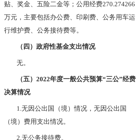
贴、奖金、五险二金等；公用经费
270.274266
万元，主要包括办公费、印刷费、公务用车运
行维护费、公务接待费等。
（四）政府性基金支出情况
无。
（五）202
2
年度一般公共预算“三公”经费
决算情况
1.无因公出国（境）情况，无因公出国
（境）费用支出情况。
2.无公务接待费。