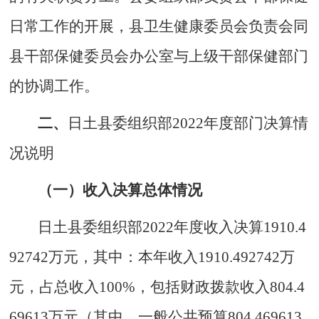
日常工作的开展，县卫生健康委员会负责会同
县干部保健委员会办公室与上级干部保健部门
的协调工作。
二、
日土县委组织部202
2
年度部门决算情
况说明
（一）收入决算总体情况
日土县委组织部202
2
年度收入决算
1910.4
92742
万元，其中：本年收入
1910.492742
万
元，占总收入100%，包括财政拨款收入
804.4
69613
万元（其中，一般公共预算
804.469613