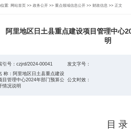
的位置:
网站首页
>>
政务公开
>>
重点领域信息公开
>>
财政信息
>>
正文
阿里地区日土县重点建设项目管理中心2
明
索引号：
czjrd/2024-00041
发文字号：
名 称：
阿里地区日土县重点建设
项目管理中心2024年部门预算公
公文时效：
开情况说明
目
录