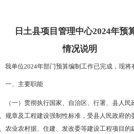
日土县
项目管理中心
202
4
年预
情况说明
我单位
202
4
年部门预算编制工作已完成，现将
一、
主要职能
（
一）
贯彻执行国家、自治区、行署、县人民
、规章及工程建设强制性标准，受县人民政府的
、农业农村据、住建、发改委等建设工程项目的