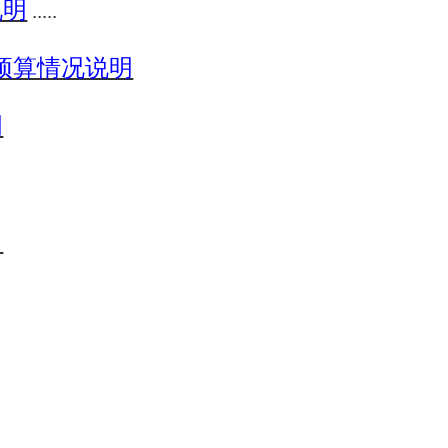
说明
.....
费预算情况说明
明
。