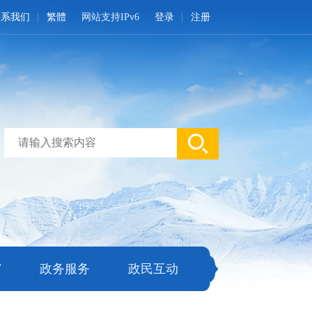
联系我们
繁體
网站支持IPv6
登录
注册
窗
政务服务
政民互动