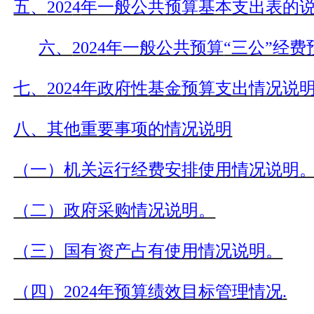
五、
202
4
年一般公共预算基本支出表的
六、
202
4
年一般公共预算
“三公”经
七、
202
4
年政府性基金预算支出情况说
八、其他重要事项的情况说明
（一）机关运行经费安排使用情况说明
（二）政府采购情况说明。
（三）国有资产占有使用情况说明。
（四）
202
4
年预算绩效目标管理情况
.