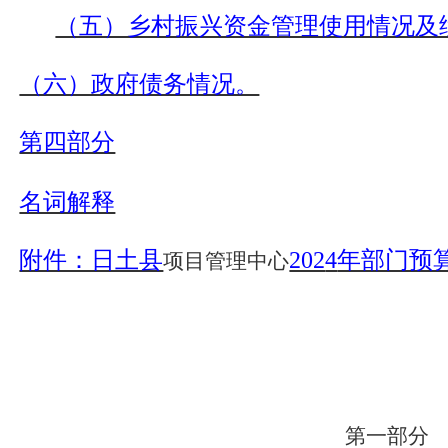
（五）乡村振兴资金管理使用情况及
（六）政府债务情况。
第四部分
名词解释
附件：日土县
202
4
年部门预
项目管理中心
第一部分