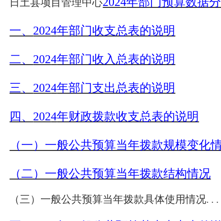
202
4
年部门预算数据
日土县
项目管理中心
一、
202
4
年部门收支总表的说明
二、
202
4
年部门收入总表的说明
三、
202
4
年部门支出总表的说明
四、
202
4
年财政拨款收支总表的说明
（一）一般公共预算当年拨款规模变化
（二）一般公共预算当年拨款结构情况
（三）一般公共预算当年拨款具体使用情况
.
.
.