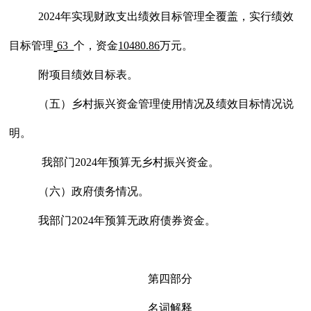
202
4
年实现财政支出绩效目标管理全覆盖，实行绩效
目标管理
63
个，资金
10480.86
万元。
附项目绩效目标表
。
（五）乡村振兴资金管理使用情况及绩效目标情况说
明。
我部门
202
4
年预算无乡村振兴资金。
（六）政府债务情况。
我部门
202
4
年预算无政府债券资金。
第四部分
名词解释