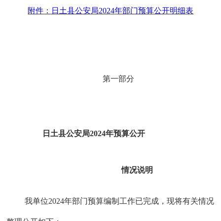
附件：日土县公安局
202
4
年部门预算公开明细表
第一部分
日土县公安局
202
4
年预算公开
情况说明
我单位
202
4
年部门预算编制工作已完成，现将有关情况