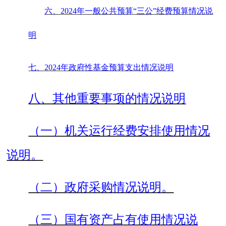
六、
202
4
年一般公共预算
“三公”经费预算情况说
明
七、
202
4
年政府性基金预算支出情况说明
八、其他重要事项的情况说明
（一）机关运行经费安排使用情况
说明。
（二）政府采购情况说明。
（三）国有资产占有使用情况说