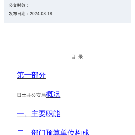
公文时效：
发布日期：
2024-03-18
目
录
第一部分
概况
日土县公安局
一、主要职能
二、部门预算单位构成