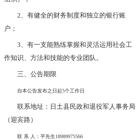
2、有健全的财务制度和独立的银行账
户；
3、有一支能熟练掌握和灵活运用社会工
作知识、方法和技能的专业团队。
三、公告期限
自本公告发布之日起
5个工作日
联系地址：日土县民政和退役军人事务局
（迎宾路）
联
系
人：平先生
18989975566