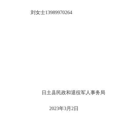
刘女士
13989970264
日土县民政和退役军人事务局
2023年3月2日