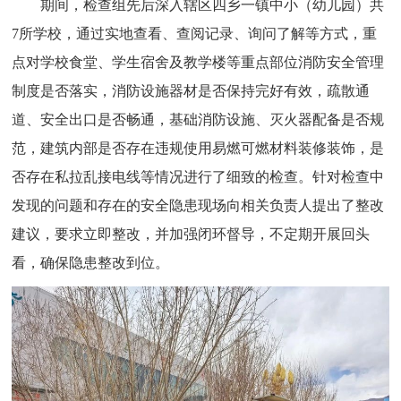
期间，检查组先后深入辖区四乡一镇中小（幼儿园）共
7所学校，通过实地查看、查阅记录、询问了解等方式，重
点对学校食堂、学生宿舍及教学楼等重点部位消防安全管理
制度是否落实，消防设施器材是否保持完好有效，疏散通
道、安全出口是否畅通，基础消防设施、灭火器配备是否规
范，建筑内部是否存在违规使用易燃可燃材料装修装饰，是
否存在私拉乱接电线等情况进行了细致的检查。针对检查中
发现的问题和存在的安全隐患现场向相关负责人提出了整改
建议，要求立即整改，并加强闭环督导，不定期开展回头
看，确保隐患整改到位。