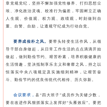
章党规党纪，坚持不懈加强党性修养、打扫思想尘
埃、净化政治灵魂、校准行为偏差，牢固树立正确
人生观、价值观、权力观、政绩观，时刻做到自
重、自警、自励，让遵规守纪成为行动自觉。
要养成俭朴之风。
要带头转变生活作风，从领
导干部自身做起，从日常工作生活的点点滴滴开始
做起，做到勤俭节约、艰苦朴素，培养积极健康的
生活情趣，坚决抵制享乐主义和奢靡之风，持之以
恒落实中央八项规定及实施细则精神，让艰苦奋
斗、勤俭节约的优良传统代代相传、历久弥新。
会议要求，
县“四大班子”成员作为关键少数，
要在改进作风狠抓落实上发挥好“头雁效应”。要把