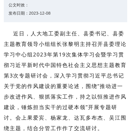
公文时效：
发布日期：
2023-12-08
近日，
人
大地工委副主任、县委书记、县委
主题教育领导小组组长张黎明主持召开县委理论
学习中心组
2023年第19次集体学习会暨学习贯
彻习近平新时代中国特色社会主义思想主题教育
第3次专题研讨会，深入学习贯彻习近平总书记
关于党的作风建设的重要论述，围绕“推动进一
步改进作风、狠抓落实工作，持之以恒推进作风
建设，锤炼担当实干的过硬本领”开展
专题研
讨
。会上
果爱宾、杨家龙、达瓦多布杰、吴江围
绕主题，结合分管工作作了交流研讨。