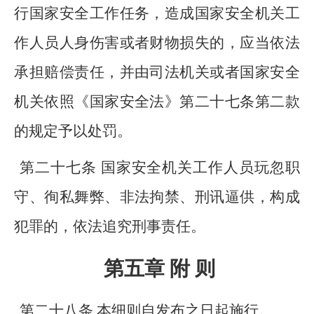
行国家安全工作任务，造成国家安全机关工
作人员人身伤害或者财物损失的，应当依法
承担赔偿责任，并由司法机关或者国家安全
机关依照《国家安全法》第二十七条第二款
的规定予以处罚。
第二十七条 国家安全机关工作人员玩忽职
守、徇私舞弊、非法拘禁、刑讯逼供，构成
犯罪的，依法追究刑事责任。
第五章 附 则
第二十八条 本细则自发布之日起施行。