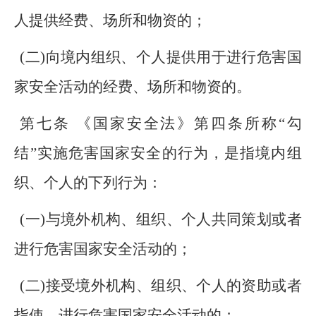
人提供经费、场所和物资的；
(二)向境内组织、个人提供用于进行危害国
家安全活动的经费、场所和物资的。
第七条 《国家安全法》第四条所称“勾
结”实施危害国家安全的行为，是指境内组
织、个人的下列行为：
(一)与境外机构、组织、个人共同策划或者
进行危害国家安全活动的；
(二)接受境外机构、组织、个人的资助或者
指使，进行危害国家安全活动的；