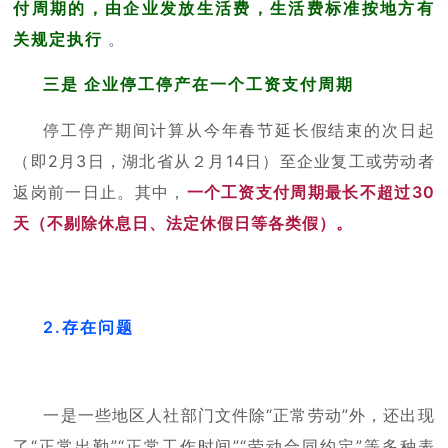
付周期的，由企业发放生活费，生活费标准按地方有
关规定执行
。
三是
企业停工停产在一个工资支付周期
停工停产期间计算从今年春节延长假结束的次日起
（即2月3日，湖北省从２月14日）至企业复工或劳动者
返岗前一日止。其中，
一个工资支付周期最长不超过30
天（不剔除休息日、法定休假日等各类假）。
2.存在问题
一是一些地区人社部门文件除“正常劳动”外，还出现
了“正常出勤”“正常工作时间”“劳动合同约定”等多种表