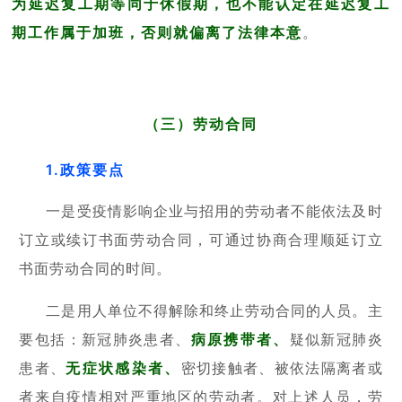
为延迟复工期等同于休假期，也不能认定在延迟复工
期工作属于加班，否则就偏离了法律本意
。
（三）劳动合同
1.政策要点
一是受疫情影响企业与招用的劳动者不能依法及时
订立或续订书面劳动合同，可通过协商合理顺延订立
书面劳动合同的时间。
二是用人单位不得解除和终止劳动合同的人员。主
要包括：新冠肺炎患者、
病原携带者、
疑似新冠肺炎
患者、
无症状感染者、
密切接触者、被依法隔离者或
者来自疫情相对严重地区的劳动者。对上述人员，劳