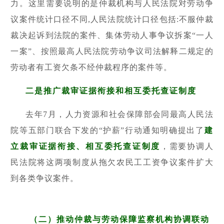
力。
这里需要说明的是仲裁机构与人民法院对劳动争
议案件统计口径不同,人民法院统计口径包括:不服仲裁
裁决起诉到法院的案件、集体劳动人事争议拆案“一人
一案”、按照最高人民法院劳动争议司法解释二规定的
劳动者有工资欠条不经仲裁程序的案件等。
二是
推广裁审证据衔接和相互委托查证制度
去年7月，人力资源和社会保障部会同最高人民法
院等五部门联合下发的“护薪”行动通知明确提出了
建
立裁审证据衔接、相互委托查证制度
，需要协调人
民法院将这两项制度从拖欠农民工工资争议案件扩大
到各类争议案件。
（二）推动仲裁与劳动保障监察机构协调联动