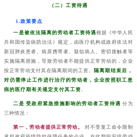
（二）工资待遇
1.政策要点
一是
被依法隔离的劳动者工资待遇
根据《中华人民
共和国传染病防治法》规定，由医疗机构或政府依法对
新冠肺炎患者、病原携带者、疑似病人、密切接触者等
实施隔离措施，导致劳动者不能提供正常劳动的，企业
按正常劳动支付其在隔离期间的工资。
隔离期结束后，
对仍需停止工作进行治疗的劳动者，企业按照职工患
病的医疗期有关规定支付其工资
。
二是
受政府紧急措施影响的劳动者工资待遇
分为
三种情况：
第一，劳动者提供正常劳动。
对不受复工命令限制
承担政府疫情防控保障任务的企业，在此期间安排劳动