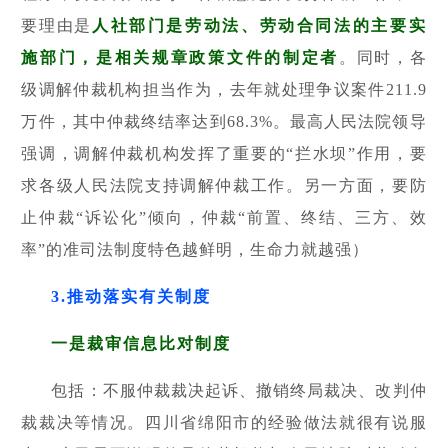
要理由是
人社部门是劳动法、劳动合同法的主要实
施部门，是相关规章政策文件的制定者
。同时，各
级调解仲裁机构担当作为，去年就处理争议案件211.9
万件，其中仲裁终结率达到68.3%。最高人民法院领导
强调，调解仲裁机构发挥了重要的“拦水坝”作用，要
求各级人民法院支持调解仲裁工作。另一方面，要防
止仲裁“诉讼化”倾向，仲裁“前置、终结、三方、效
率”的准司法制度特色越鲜明，生命力就越强）
3.推动落实有关制度
一是
裁审信息比对
制度
包括：
不服仲裁裁决起诉、撤销终局裁决、改判仲
裁裁决等情况。
四川省绵阳市的经验做法就很有说服