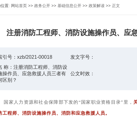
的位置:
网站首页
>>
政务公开
>>
基础信息公开
>>
政策解读
>>
正文
注册消防工程师、消防设施操作员、应
索引号：
xzb/2021-00018
发文字号：
名 称：
注册消防工程师、消防设
施操作员、应急救援人员三者有
公文时效：
何区别？
国家人力资源和社会保障部下发的“国家职业资格目录”里，
防工程师、消防设施操作员、消防和应急救援人员。