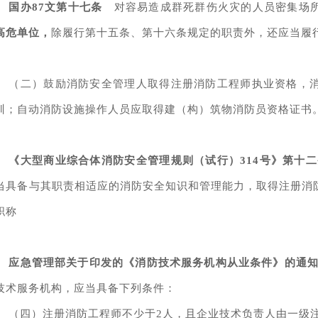
国办87文第十七条
对容易造成群死群伤火灾的人员密集场所
高危单位，
除履行第十五条、第十六条规定的职责外，还应当履
（二）鼓励消防安全管理人取得注册消防工程师执业资格，
训；自动消防设施操作人员应取得建（构）筑物消防员资格证书
《大型商业综合体消防安全管理规则（试行）314号》第十
当具备与其职责相适应的消防安全知识和管理能力，取得注册消
职称
应急管理部关于印发的《消防技术服务机构从业条件》
的通
技术服务机构，应当具备下列条件：
（四）注册消防工程师不少于2人，且企业技术负责人由一级