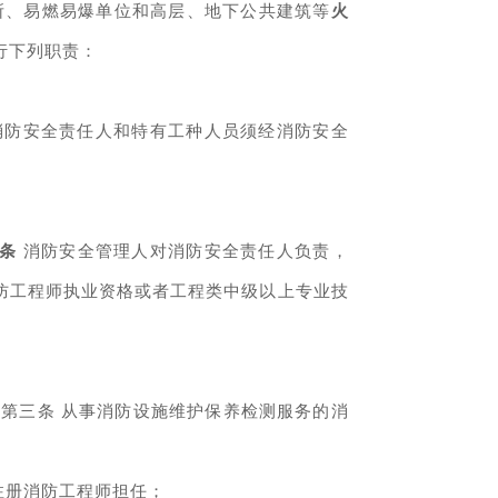
、易燃易爆单位和高层、地下公共建筑等
火
行下列职责：
消防安全责任人和特有工种人员须经消防安全
。
二条
消防安全管理人对消防安全责任人负责，
防工程师执业资格或者工程类中级以上专业技
知
第三条 从事消防设施维护保养检测服务的消
注册消防工程师担任；