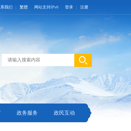
联系我们
繁體
网站支持IPv6
登录
注册
窗
政务服务
政民互动