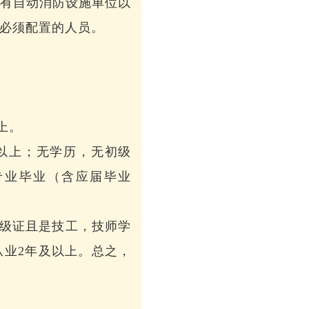
有自动消防设施单位以
必须配置的人员。
上。
以上；无学历，无初级
专业毕业（含应届毕业
中级证且是技工，技师学
从业2年及以上。总之，