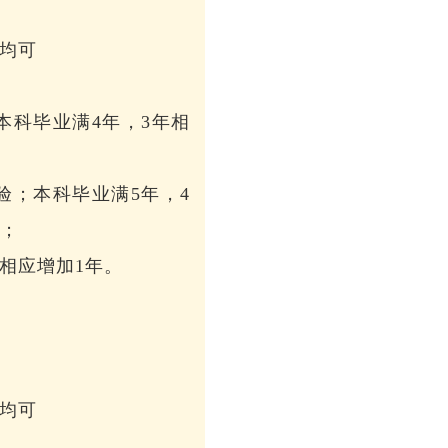
均可
本科毕业满4年，3年相
验；本科毕业满5年，4
验；
相应增加1年。
均可