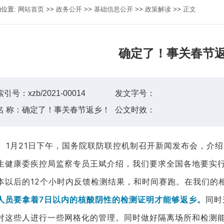
的位置:
网站首页
>>
政务公开
>>
基础信息公开
>>
政策解读
>>
正文
确定了！事关春节
索引号：
xzb/2021-00014
发文字号：
名 称：
确定了！事关春节返乡！
公文时效：
1月21日下午，国务院联防联控机制召开新闻发布会，介
生健康委疾控局监察专员王斌介绍，我们要求全国各地要实
本以后的12个小时内反馈检测结果，和时间赛跑。在我们的
人员要
拿着7日以内的核酸阴性的检测证明才能够返乡。
同时
对这些人进行一些网格化的管理。同时做好隔离场所和检测