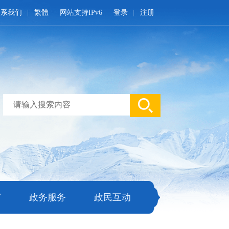
联系我们
繁體
网站支持IPv6
登录
注册
窗
政务服务
政民互动