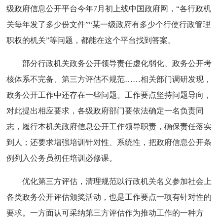
级政府信息公开平台今年7月初上线中国政府网，“各行政机
关每年发了多少份文件”“某一级政府有多少个行使行政管理
职权的机关”等问题，都能在这个平台找到答案。
部分行政机关政务公开领导责任虚化弱化、政务公开考
核体系不完备、第三方评估不规范……相关部门调研发现，
政务公开工作中还存在一些问题。工作要点坚持问题导向，
对此提出相应要求，各级政府部门要依法确定一名负责同
志，履行本机关政府信息公开工作领导职责，确保责任落实
到人；还要求增强培训针对性、系统性，把政府信息公开条
例列入公务员初任培训必修课。
优化第三方评估，清理规范以行政机关名义参加社会上
各类政务公开评估颁奖活动，也是工作要点一项有针对性的
要求。一方面认可采纳第三方评估作为推动工作的一种方