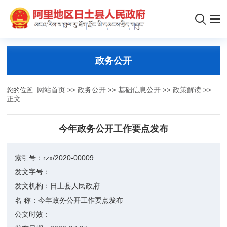
政务公开
您的位置:
网站首页
>>
政务公开
>>
基础信息公开
>>
政策解读
>>
正文
今年政务公开工作要点发布
索引号：
rzx/2020-00009
发文字号：
发文机构：
日土县人民政府
名 称：
今年政务公开工作要点发布
公文时效：