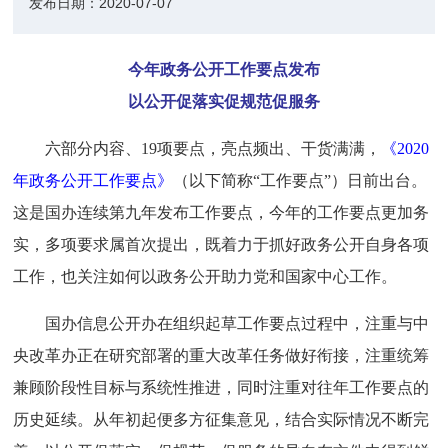
发布日期：
2020-07-07
今年政务公开工作要点发布
以公开促落实促规范促服务
六部分内容、19项要点，亮点频出、干货满满，
《2020
年政务公开工作要点》
（以下简称“工作要点”）日前出台。
这是国办连续第九年发布工作要点，今年的工作要点更加务
实，多项要求属首次提出，既着力于抓好政务公开自身各项
工作，也关注如何以政务公开助力党和国家中心工作。
国办信息公开办在组织起草工作要点过程中，注重与中
央改革办正在研究部署的重大改革任务做好衔接，注重统筹
兼顾阶段性目标与系统性推进，同时注重对往年工作要点的
历史延续。从年初起便多方征集意见，结合实际情况不断完