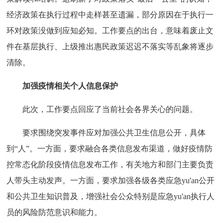
经济政策在执行过程中走样甚至遗漏，部分原因在于执行一
环对政策没做到应知必知。工作要点的出台，意味着废止文
件在基层执行、上级推出惠民政策迟迟不落实等乱象将逐步
清除。
加强疫情相关个人信息保护
此次，工作要点回应了当前社会各界关心的问题。
要求围绕突发事件应对加强公共卫生信息公开，具体
到“人”。一方面，要求融合各类信息发布渠道，做好疫情防
控常态化阶段疫情信息发布工作，有关地方和部门主要负责
人带头主动发声。一方面，要求加强各级各类应急yu'an公开
和公共卫生知识普及，增强社会公众特别是应急yu'an执行人
员的风险防范意识和能力。