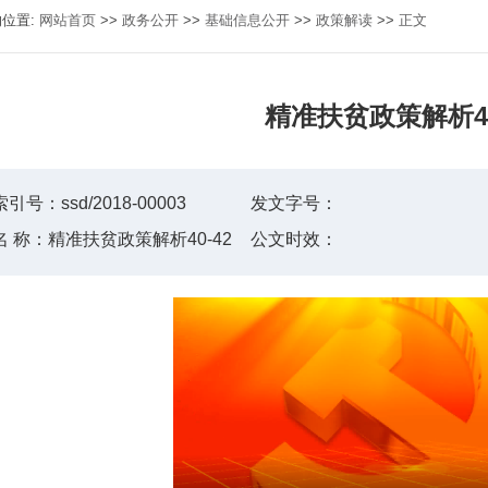
的位置:
网站首页
>>
政务公开
>>
基础信息公开
>>
政策解读
>>
正文
精准扶贫政策解析40
索引号：
ssd/2018-00003
发文字号：
名 称：
精准扶贫政策解析40-42
公文时效：