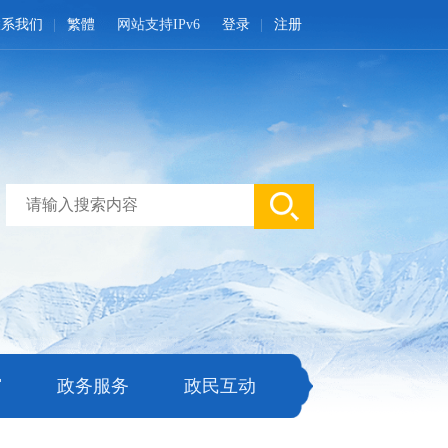
联系我们
繁體
网站支持IPv6
登录
注册
窗
政务服务
政民互动