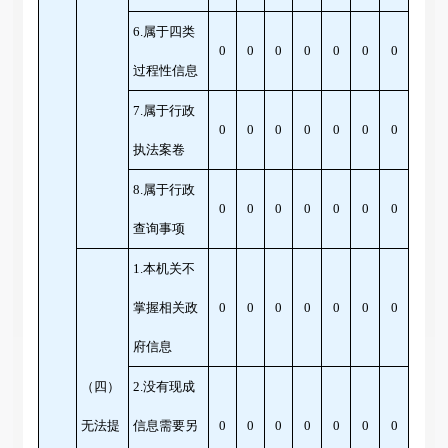
6.属于四类
0
0
0
0
0
0
0
过程性信息
7.属于行政
0
0
0
0
0
0
0
执法案卷
8.属于行政
0
0
0
0
0
0
0
查询事项
1.本机关不
掌握相关政
0
0
0
0
0
0
0
府信息
（四）
2.没有现成
无法提
信息需要另
0
0
0
0
0
0
0