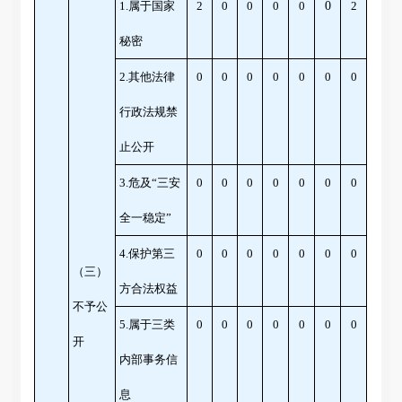
1.属于国家
2
0
0
0
0
0
2
秘密
2.其他法律
0
0
0
0
0
0
0
行政法规禁
止公开
3.危及“三安
0
0
0
0
0
0
0
全一稳定”
4.保护第三
0
0
0
0
0
0
0
（三）
方合法权益
不予公
5.属于三类
0
0
0
0
0
0
0
开
内部事务信
息