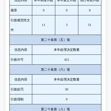
信息内容
本年
制
发件
数
本年废止件数
现行有效件
数
规章
0
0
0
行政规范性文
11
3
51
件
第二十条第（五）项
信息内容
本年处理决定数量
行政许可
421
第二十条第（六）项
信息内容
本年处理决定数量
行政处罚
30
行政强制
0
第二十条第（八）项