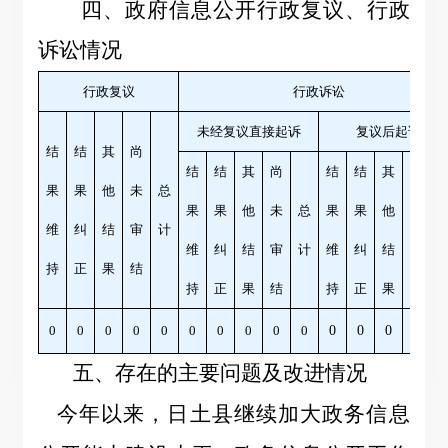
四、政府信息公开行政复议、行政
诉讼情况
行政复议
行政诉讼
未经复议直接起诉
复议后起诉
结
结
其
尚
结
结
其
尚
结
结
其
尚
果
果
他
未
总
果
果
他
未
总
果
果
他
未
维
纠
结
审
计
维
纠
结
审
计
维
纠
结
审
持
正
果
结
持
正
果
结
持
正
果
结
0
0
0
0
0
0
0
0
0
0
0
0
0
0
五、存在的主要问题及改进情况
今年以来，日土县继续加大政务信息