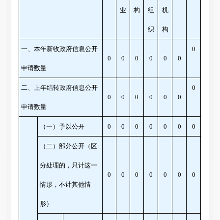
业
构
组
机
织
构
一、本年新收政府信息公开
0
0
0
0
0
0
0
申请数量
二、上年结转政府信息公开
0
0
0
0
0
0
0
申请数量
（一）予以公开
0
0
0
0
0
0
0
（二）部分公开
（区
分处理的，只计这一
0
0
0
0
0
0
0
情形，不计其他情
形）