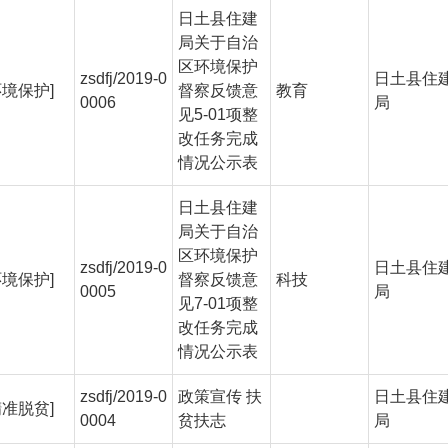
日土县住建
局关于自治
区环境保护
zsdfj/2019-0
日土县住
环境保护]
督察反馈意
教育
0006
局
见5-01项整
改任务完成
情况公示表
日土县住建
局关于自治
区环境保护
zsdfj/2019-0
日土县住
环境保护]
督察反馈意
科技
0005
局
见7-01项整
改任务完成
情况公示表
zsdfj/2019-0
政策宣传 扶
日土县住
精准脱贫]
0004
贫扶志
局