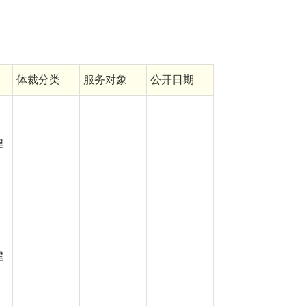
体裁分类
服务对象
公开日期
建
建