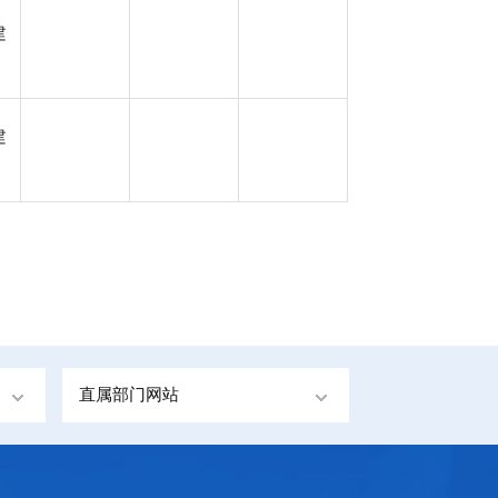
建
建
直属部门网站