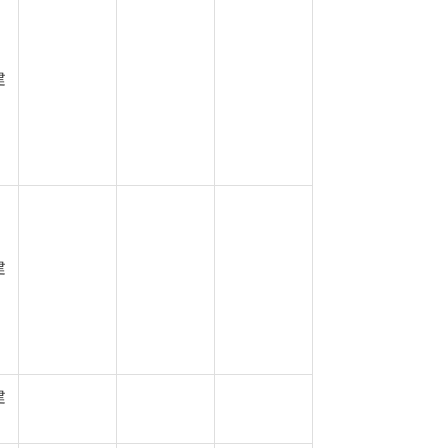
建
建
建