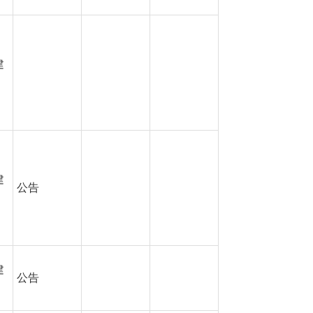
建
建
公告
建
公告