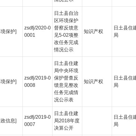
日土县自治
区环境保护
zsdfj/2020-0
督察反馈意
日土县住
环境保护]
知识产权
0001
见5-02项整
局
改任务完成
情况公示
日土县住建
局中央环境
zsdfj/2019-0
保护督查反
日土县住
环境保护]
知识产权
0008
馈意见整改
局
任务完成情
况公示表
日土县住建
zsdfj/2019-0
日土县住
财政信息]
局2018年度
0007
局
决算公开