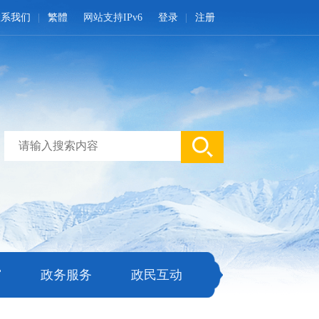
联系我们
繁體
网站支持IPv6
登录
注册
窗
政务服务
政民互动