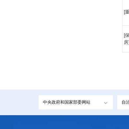
[
[
房
中央政府和国家部委网站
自