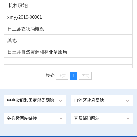
[机构职能]
xmyj/2019-00001
日土县农牧局概况
其他
日土县自然资源和林业草原局
共6条
上页
1
下页
中央政府和国家部委网站
自治区政府网站
各县级网站链接
直属部门网站