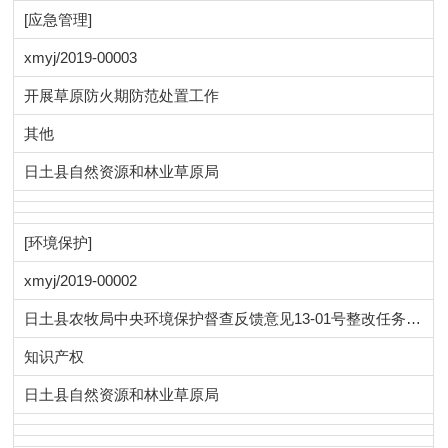
[应急管理]
xmyj/2019-00003
开展草原防火期防范处置工作
其他
日土县自然资源和林业草原局
[环境保护]
xmyj/2019-00002
日土县农牧局中央环境保护督查反馈意见13-01号整改任务完成情况公示表
知识产权
日土县自然资源和林业草原局