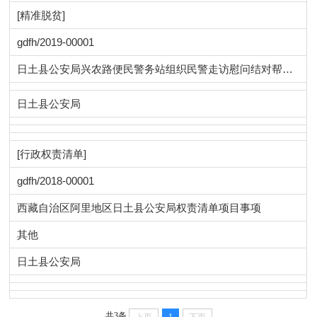
[精准脱贫]
gdfh/2019-00001
日土县公安局兴农路便民警务站组织民警走访慰问结对帮扶对象
日土县公安局
[行政权责清单]
gdfh/2018-00001
西藏自治区阿里地区日土县公安局权责清单项目事项
其他
日土县公安局
共3条