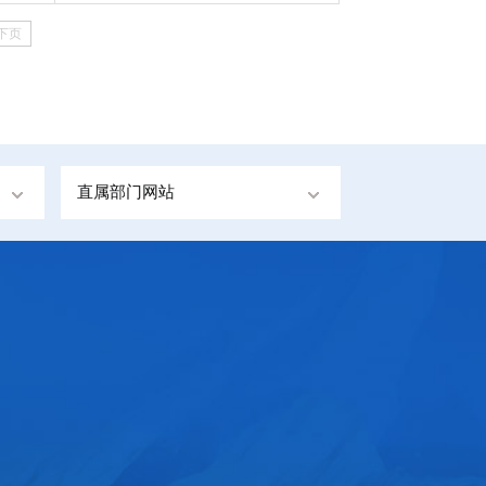
下页
直属部门网站