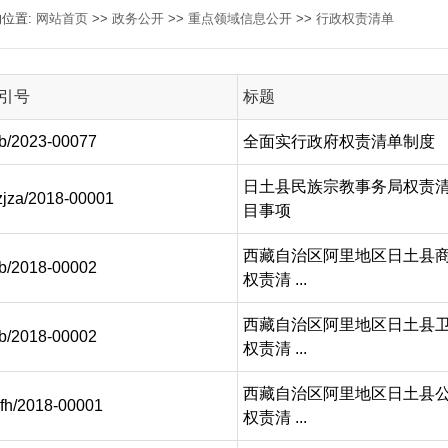
的位置:
网站首页
>>
政务公开
>>
重点领域信息公开
>>
行政权责清单
引号
标题
b/2023-00077
全面实行政府权责清单制度
日土县民族宗教事务局权责
jza/2018-00001
目事项
西藏自治区阿里地区日土县
b/2018-00002
权责清 ...
西藏自治区阿里地区日土县
b/2018-00002
权责清 ...
西藏自治区阿里地区日土县
fh/2018-00001
权责清 ...