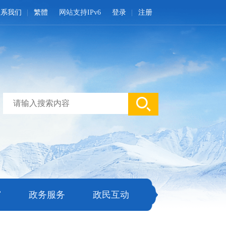
联系我们
繁體
网站支持IPv6
登录
注册
窗
政务服务
政民互动