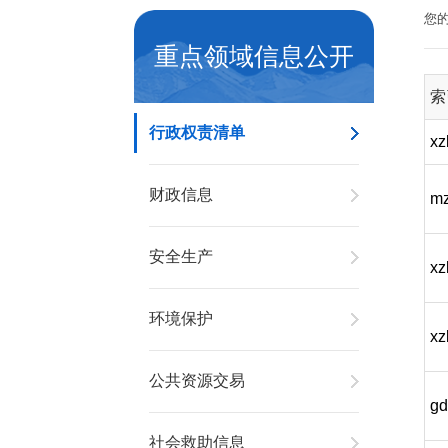
您
重点领域信息公开
索
行政权责清单
xz
财政信息
mz
安全生产
xz
环境保护
xz
公共资源交易
gd
社会救助信息