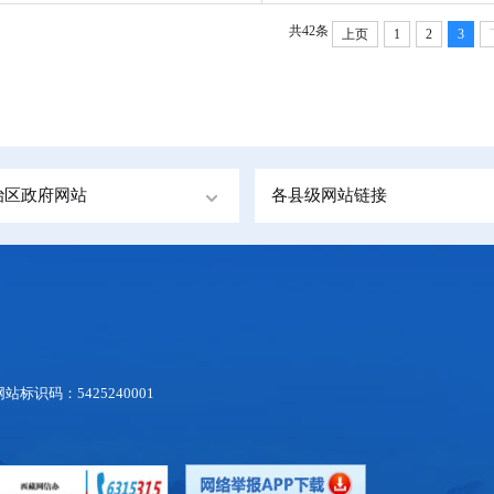
共42条
上页
1
2
3
治区政府网站
各县级网站链接
网站标识码：5425240001