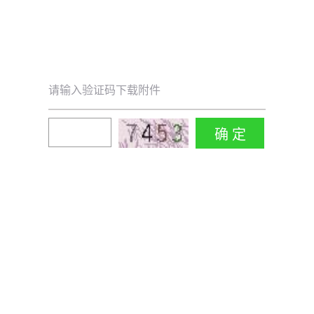
请输入验证码下载附件