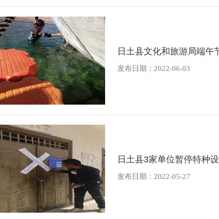
日土县文化和旅游局端午
发布日期：2022-06-03
日土县3家单位暂停特种
发布日期：2022-05-27