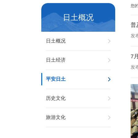
您
日土概况
普
发布
日土概况
7
日土经济
发布
平安日土
历史文化
旅游文化