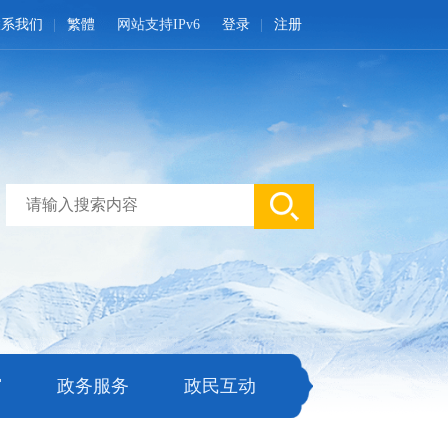
联系我们
繁體
网站支持IPv6
登录
注册
窗
政务服务
政民互动