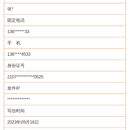
张*
固定电话
136******33
手 机
136****4533
身份证号
2107**********0525
发件IP
*************
写信时间
2023年09月16日