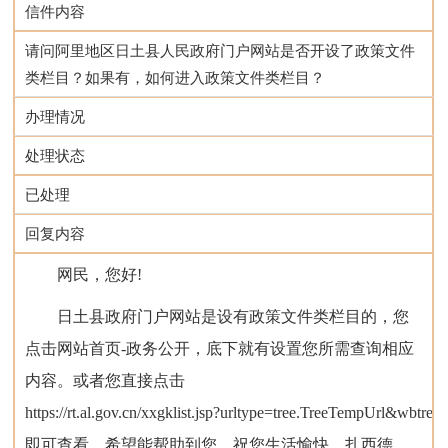
信件内容
请问阿里地区日土县人民政府门户网站是否开设了政策文件
类栏目？如果有，如何进入政策文件类栏目？
办理情况
处理状态
已处理
回复内容
网民，您好!
日土县政府门户网站是设有政策文件类栏目的，您
点击网站首页-政务公开，底下就有设置您所需查询相应
内容。或者您直接点击
https://rt.al.gov.cn/xxgklist.jsp?urltype=tree.TreeTempUrl&wbtree
即可查看。希望能帮助到您，祝您生活愉快，扎西德