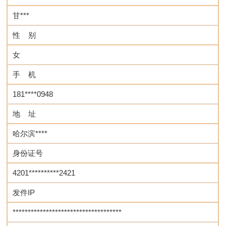
甘***
性 别
女
手 机
181****0948
地 址
哈尔滨****
身份证号
4201**********2421
发件IP
************************************