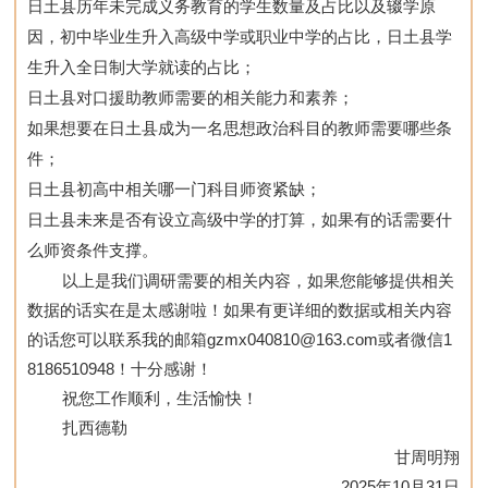
日土县历年未完成义务教育的学生数量及占比以及辍学原
因，初中毕业生升入高级中学或职业中学的占比，日土县学
生升入全日制大学就读的占比；
日土县对口援助教师需要的相关能力和素养；
如果想要在日土县成为一名思想政治科目的教师需要哪些条
件；
日土县初高中相关哪一门科目师资紧缺；
日土县未来是否有设立高级中学的打算，如果有的话需要什
么师资条件支撑。
        以上是我们调研需要的相关内容，如果您能够提供相关
数据的话实在是太感谢啦！如果有更详细的数据或相关内容
的话您可以联系我的邮箱gzmx040810@163.com或者微信1
8186510948！十分感谢！
        祝您工作顺利，生活愉快！
        扎西德勒
甘周明翔
2025年10月31日