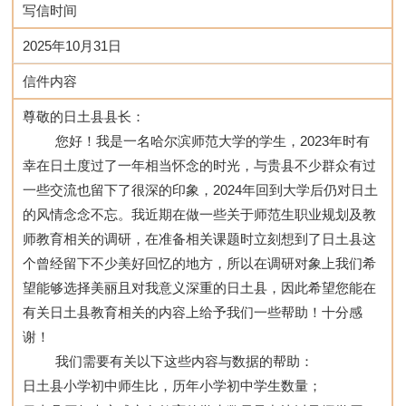
写信时间
2025年10月31日
信件内容
尊敬的日土县县长：
         您好！我是一名哈尔滨师范大学的学生，2023年时有
幸在日土度过了一年相当怀念的时光，与贵县不少群众有过
一些交流也留下了很深的印象，2024年回到大学后仍对日土
的风情念念不忘。我近期在做一些关于师范生职业规划及教
师教育相关的调研，在准备相关课题时立刻想到了日土县这
个曾经留下不少美好回忆的地方，所以在调研对象上我们希
望能够选择美丽且对我意义深重的日土县，因此希望您能在
有关日土县教育相关的内容上给予我们一些帮助！十分感
谢！
         我们需要有关以下这些内容与数据的帮助：
日土县小学初中师生比，历年小学初中学生数量；