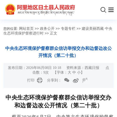
您的位置:
网站首页
>>
政务公开
>>
专题专栏
>>
建设美丽西藏·中央
生态环境保护督察进行时
>>
正文
中央生态环境保护督察群众信访举报交办和边督边改公
开情况（第二十批）
发布日期：2026年06月08日 10:18 资料来源：西藏日报 点
击数：
9
次
【字体：
大
中
小
】
打印
分享到：
中央生态环境保护督察群众信访举报交办
和边督边改公开情况（第二十批）
截至2026年6月7日，中央第六生态环境保护督察