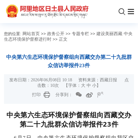
您的位置:
网站首页
>>
政务公开
>>
专题专栏
>>
建设美丽西藏·中央
生态环境保护督察进行时
>>
正文
中央第六生态环境保护督察组向西藏交办第二十九批群
众信访举报件23件
发布日期：2026年06月08日 10:18 资料来源：西藏日报 点
击数：
10
次
【字体：
大
中
小
】
打印
分享到：
中央第六生态环境保护督察组向西藏交办
第二十九批群众信访举报件23件
6月7日，中央第六生态环境保护督察组向我区交