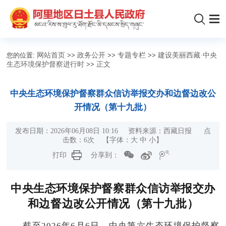
您的位置:
网站首页
>>
政务公开
>>
专题专栏
>>
建设美丽西藏·中央
生态环境保护督察进行时
>>
正文
中央生态环境保护督察群众信访举报交办和边督边改公
开情况（第十九批）
发布日期：2026年06月08日 10:16 资料来源：西藏日报 点
击数：
6
次
【字体：
大
中
小
】
打印
分享到：
中央生态环境保护督察群众信访举报交办
和边督边改公开情况（第十九批）
截至2026年6月6日，中央第六生态环境保护督察