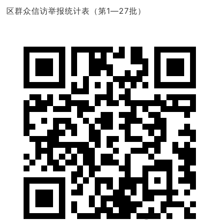
区群众信访举报统计表（第1—27批）