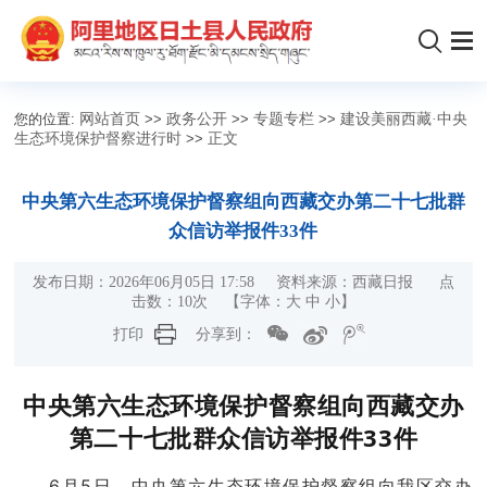
您的位置:
网站首页
>>
政务公开
>>
专题专栏
>>
建设美丽西藏·中央
生态环境保护督察进行时
>>
正文
中央第六生态环境保护督察组向西藏交办第二十七批群
众信访举报件33件
发布日期：2026年06月05日 17:58 资料来源：西藏日报 点
击数：
10
次
【字体：
大
中
小
】
打印
分享到：
中央第六生态环境保护督察组向西藏交办
第二十七批群众信访举报件33件
6月5日，中央第六生态环境保护督察组向我区交办