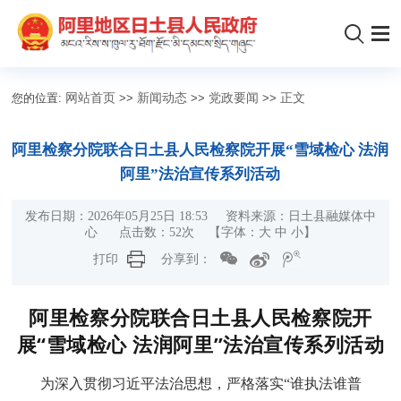
您的位置:
网站首页
>>
新闻动态
>>
党政要闻
>>
正文
阿里检察分院联合日土县人民检察院开展“雪域检心 法润
阿里”法治宣传系列活动
发布日期：2026年05月25日 18:53 资料来源：日土县融媒体中
心 点击数：
52
次
【字体：
大
中
小
】
打印
分享到：
阿里检察分院联合日土县人民检察院开
展“雪域检心 法润阿里”法治宣传系列活动
为深入贯彻习近平法治思想，严格落实“谁执法谁普