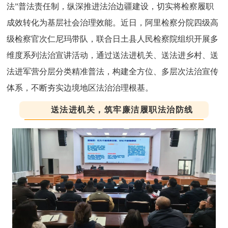
法”普法责任制，纵深推进法治边疆建设，切实将检察履职
成效转化为基层社会治理效能。近日，阿里检察分院四级高
级检察官次仁尼玛带队，联合日土县人民检察院组织开展多
维度系列法治宣讲活动，通过送法进机关、送法进乡村、送
法进军营分层分类精准普法，构建全方位、多层次法治宣传
体系，不断夯实边境地区法治治理根基。
送法进机关，筑牢廉洁履职法治防线