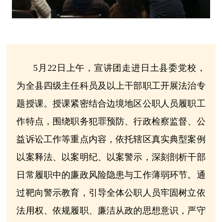
5月22日上午，宣讲团走进日土县委党校，
为全县四级主任科员及以上干部职工开展法治专
题授课。授课紧密结合边境地区公职人员履职工
作特点，围绕职务犯罪预防、行政检察监督、公
益诉讼工作等重点内容，依托辖区真实典型案例
以案释法、以案明纪、以案警示，深刻剖析干部
日常履职中的廉政风险隐患与工作薄弱环节。通
过靶向警示教育，引导全体公职人员牢固树立依
法用权、依规履职、廉洁从政的思想意识，严守