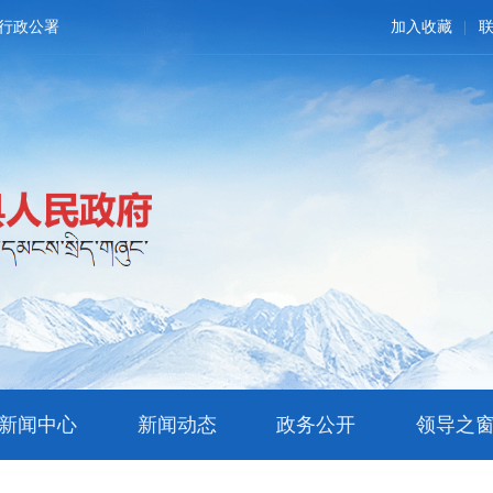
行政公署
加入收藏
新闻中心
新闻动态
政务公开
领导之
文