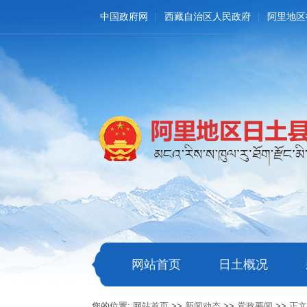
中国政府网
西藏自治区人民政府
阿里地区
网站首页
日土概况
您的位置:
网站首页
>>
新闻动态
>>
党政要闻
>>
正