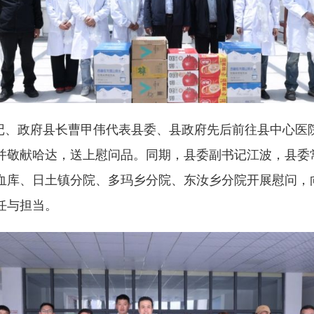
书记、政府县长曹甲伟代表县委、县政府先后前往县中心
并敬献哈达，送上慰问品。同期，县委副书记江波，县委
血库、日土镇分院、多玛乡分院、东汝乡分院开展慰问，
任与担当。