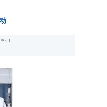
活动
中
小
】