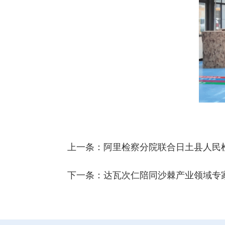
上一条：
阿里检察分院联合日土县人民检
下一条：
达瓦次仁陪同沙棘产业领域专