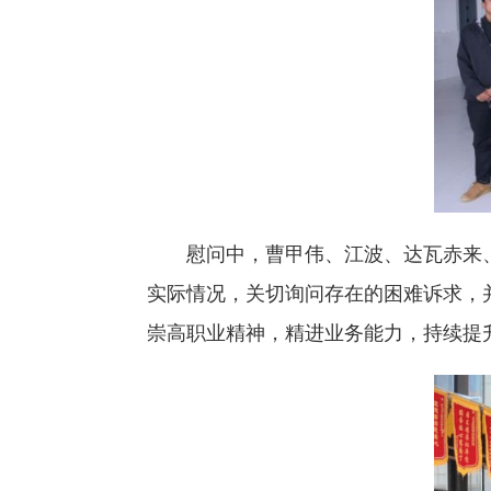
慰问中，曹甲伟、江波、达瓦赤来
实际情况，关切询问存在的困难诉求，
崇高职业精神，精进业务能力，持续提