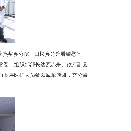
医院热帮乡分院、日松乡分院看望慰问一
常委、组织部部长达瓦赤来、政府副县
向基层医护人员致以诚挚感谢，充分肯