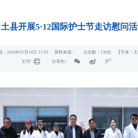
土县开展5·12国际护士节走访慰问
：2026年05月14日 11:05 资料来源： 点击数：
130
次
【字体：
大
打印
分享到：