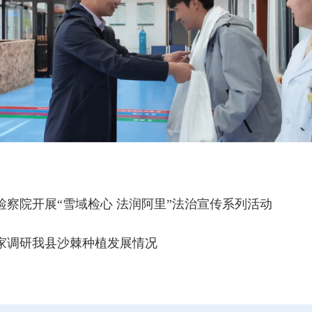
察院开展“雪域检心 法润阿里”法治宣传系列活动
家调研我县沙棘种植发展情况