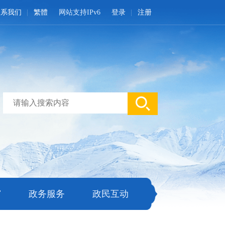
联系我们
繁體
网站支持IPv6
登录
注册
窗
政务服务
政民互动