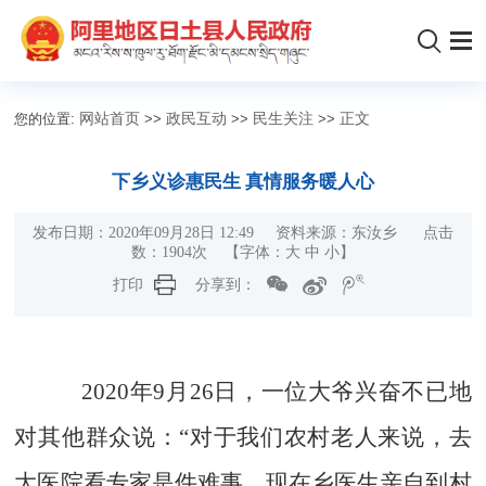
您的位置:
网站首页
>>
政民互动
>>
民生关注
>>
正文
下乡义诊惠民生 真情服务暖人心
发布日期：2020年09月28日 12:49 资料来源：东汝乡 点击
数：
1904
次
【字体：
大
中
小
】
打印
分享到：
2020年9月26日，一位大爷兴奋不已地
对其他群众说：“对于我们农村老人来说，去
大医院看专家是件难事，现在乡医生亲自到村