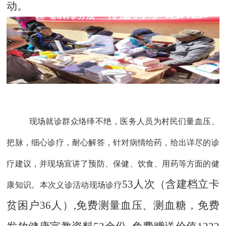
动。
现场就诊群众络绎不绝，医务人员为村民们量血压、
把脉，细心诊疗，耐心解答，针对病情给药，给出详尽的诊
疗建议，并现场宣讲了预防、保健、饮食、用药等方面的健
53人次（含建档立卡
康知识。本次义诊活动现场诊疗
贫困户36人）,免费测量血压、测血糖，免费