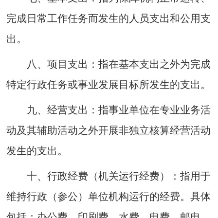
完成日常工作任务而发生的人员支出和公用支
出
。
八
、
项目支出：
指在基本支出之外为完成
特定行政任务或事业发展目标所发生的支出。
九
、
经营支出：
指事业单位在专业业务活
动及其辅助活动之外开展非独立核算经营活动
发生的支出。
十
、
行政经费
（机关运行经费）：
指用于
维持行政（参公）单位机构运行的经费。具体
包括：办公费、印刷费、水费、电费、邮电