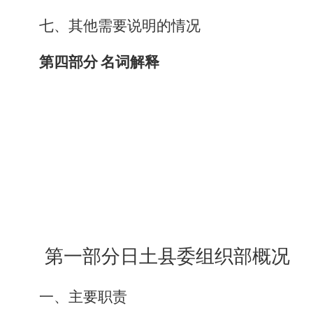
七
、
其他需要说明的
情况
第四部分
名词解释
第一部分
日土县委组织部
概况
一、主要职责