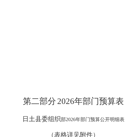
第二部分
2026
年部门预算表
日土县
委组织
部
2026年部门预算公开明细表
（表格详见附件）