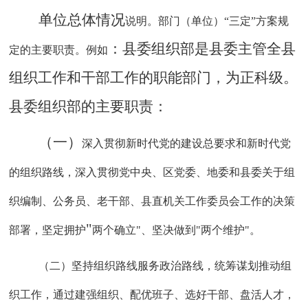
单位
总体情况
说明。部门（单位）
“三定”方案规
：
县委组织部
是
县委主管全县
定的主要职责。例如
组织工作和干部工作的职能部门
，为
正科
级。
县委组织部
的主要职责：
（
一
）
深入贯彻新时代党的建设总要求和新时代党
的组织路线，深入贯彻党中央、区党委、地委和县委关于组
织编制、公务员、老干部、县直机关工作委员会工作的决策
"
部署，坚定拥护
两个确立
"
、坚决做到
"
两个维护
"
。
（二）坚持组织路线服务政治路线，统筹谋划推动组
织工作，通过建强组织、配优班子、选好干部、盘活人才，