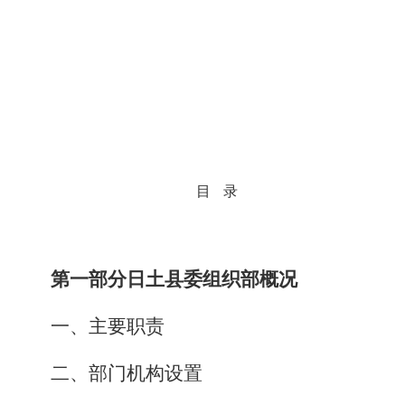
目
录
第一部分
日土县委组织部
概况
一、主要职责
二、部门机构设置