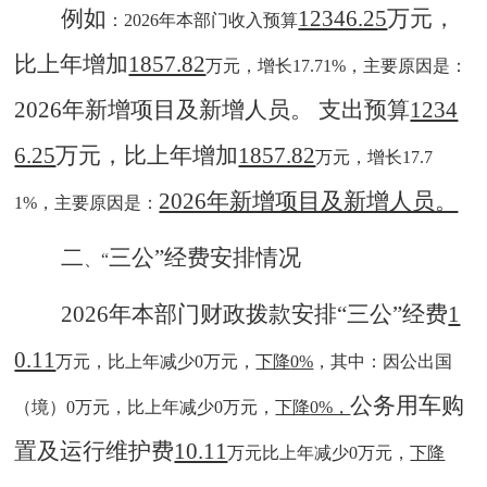
例如
12346.25
万元，
：
2026年本部门收入预算
比上年增加
1857.82
万元，增长
17.71%，主要原因是：
2026年新增项目及新增人员。
支出预算
1234
6.25
万元，比上年增加
1857.82
万元，增长
17.7
2026年新增项目及新增人员。
1%，主要原因是：
二
三公
”
经费安排情况
、
“
2026年本部门财政拨款安排“三公”经费
1
0.11
万元，比上年减少
0万元，
下降
0%
，其中：因公出国
公务用车购
（境）
0万元，比上年减少0万元，
下降
0%，
置及运行维护费
10.11
万元比上年减少
0万元，
下降