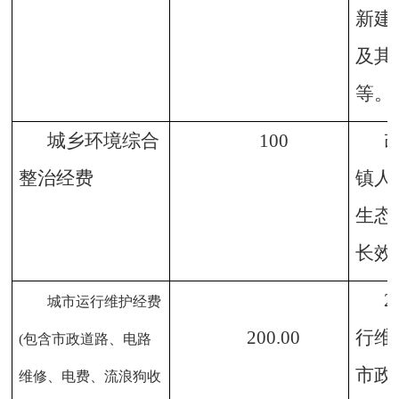
新建
及其
等。
城乡环境综合
100
整治经费
镇人
生态
长效
2
城市运行维护经费
200
.00
行维
(包含市政道路、电路
市政
维修、电费、流浪狗收