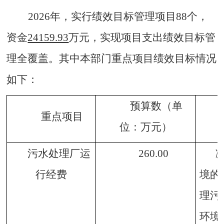
2026年，实行绩效目标管理项目88个，
资金
24159.93
万元，实现项目支出绩效目标管
理全覆盖。其中本部门重点项目绩效目标情况
如下：
预算数（单
重点项目
位：万元）
污水处理厂运
260
.00
行经费
境的
理污
环境