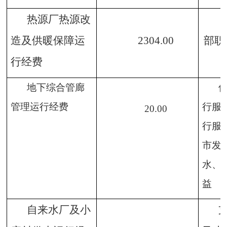
热源厂热源改
造及供暖保障运
2304
.00
部职
行经费
地下综合管廊
管理运行经费
行服
20
.00
行服
市发
水、
益
自来水厂及小