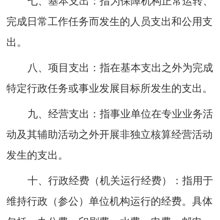
七、
基本支出
：
指为保障机构正常运转
、
完成日常工作任务而发生的人员支出和公用支
出
。
八
、
项目支出：
指在基本支出之外为完成
特定行政任务或事业发展目标所发生的支出。
九
、
经营支出：
指事业单位在专业业务活
动及其辅助活动之外开展非独立核算经营活动
发生的支出。
十
、
行政经费
（机关运行经费）：
指用于
维持行政（参公）单位机构运行的经费。具体