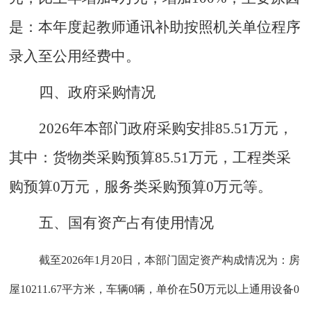
是：本年度起教师通讯补助按照机关单位程序
录入至公用经费中。
四
、
政府采购情况
2026年本部门政府采购安排85.51万元，
其中：货物类采购预算85.51万元，工程类采
购预算0万元，服务类采购预算0万元等。
五
、
国有资产占有使用情况
截至
2026年1月20日，本部门固定资产构成情况为：房
50
屋10211.67平方米，车辆0辆，单价在
万元以上通用设备
0