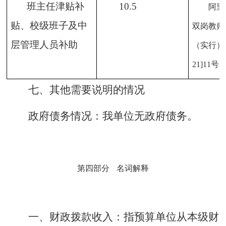
班主任津贴补
10.5
阿里
贴、校级班子及中
双岗教师
层管理人员补助
（实行）
21]11号
七、其他需要说明的情况
政府债务情况：我单位无政府债务。
第四部分
名词解释
一、财政拨款收入：
指预算单位从本级财