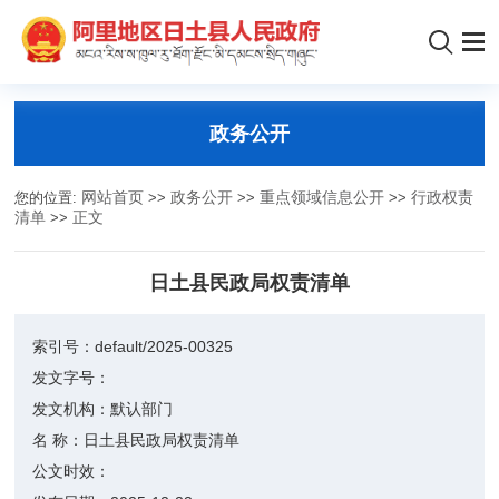
政务公开
您的位置:
网站首页
>>
政务公开
>>
重点领域信息公开
>>
行政权责
清单
>>
正文
日土县民政局权责清单
索引号：
default/2025-00325
发文字号：
发文机构：
默认部门
名 称：
日土县民政局权责清单
公文时效：