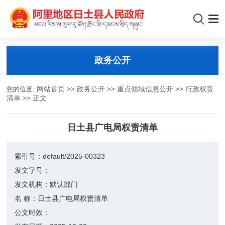
政务公开
您的位置:
网站首页
>>
政务公开
>>
重点领域信息公开
>>
行政权责
清单
>>
正文
日土县广电局权责清单
索引号：
default/2025-00323
发文字号：
发文机构：
默认部门
名 称：
日土县广电局权责清单
公文时效：